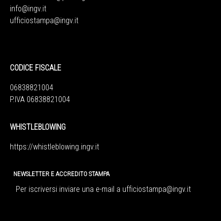
info@ingv.it
ufficiostampa@ingv.it
CODICE FISCALE
06838821004
P.IVA 06838821004
WHISTLEBLOWING
https://whistleblowing.ingv.
it
NEWSLETTER E ACCREDITO STAMPA
Per iscriversi inviare una e-mail a
ufficiostampa@ingv.it