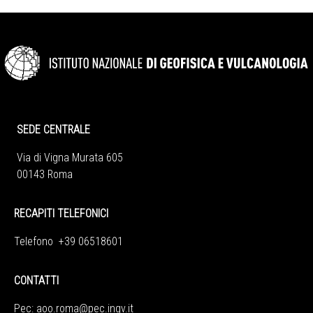
SEDE CENTRALE
Via di Vigna Murata 605
00143 Roma
RECAPITI TELEFONICI
Telefono +39 06518601
CONTATTI
Pec:
aoo.roma@pec.ingv.it