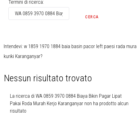
Modulo di ricerca
Termini di ricerca:
CERCA
Intendevi:
w 1859 1970 1884 baia basin pacor left paesi rada mura
kuriki Karanganyar
?
Nessun risultato trovato
La ricerca di WA 0859 3970 0884 Biaya Bikin Pagar Lipat
Pakai Roda Murah Kerjo Karanganyar non ha prodotto alcun
risultato