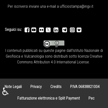
Per iscriversi inviare una e-mail a
ufficiostampa@ingv.it
Seguici su:
I contenuti pubblicati su queste pagine dall'
Istituto Nazionale di
Geofisica e Vulcanologia
sono distribuiti sotto licenza
Creative
Commons Attribution 4.0 International License
.
Note Legali
Privacy
Credits
P.IVA 06838821004
♿
Fatturazione elettronica e Split Payment
Pec