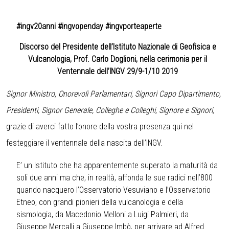
#ingv20anni #ingvopenday #ingvporteaperte
Discorso del Presidente dell’Istituto Nazionale di Geofisica e
Vulcanologia, Prof. Carlo Doglioni, nella cerimonia per il
Ventennale dell’INGV 29/9-1/10 2019
Signor Ministro, Onorevoli Parlamentari, Signori Capo Dipartimento,
Presidenti, Signor Generale, Colleghe e Colleghi, Signore e Signori,
grazie di averci fatto l’onore della vostra presenza qui nel
festeggiare il ventennale della nascita dell’INGV.
E’ un Istituto che ha apparentemente superato la maturità da
soli due anni ma che, in realtà, affonda le sue radici nell’800
quando nacquero l’Osservatorio Vesuviano e l’Osservatorio
Etneo, con grandi pionieri della vulcanologia e della
sismologia, da Macedonio Melloni a Luigi Palmieri, da
Giuseppe Mercalli a Giuseppe Imbò, per arrivare ad Alfred