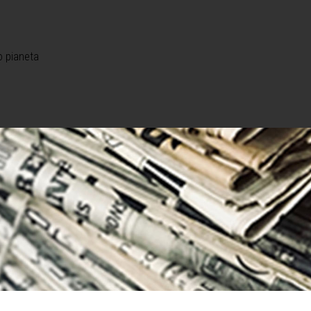
o pianeta