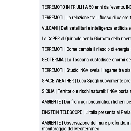
TERREMOTO IN FRIULI | A 50 anni dall’evento, I
TERREMOTI | La relazione tra il flusso di calore 
VULCANI | Dati satellitari e intelligenza artifici
La CoPER al Quirinale per la Giornata della rice
TERREMOTI | Come cambia il rilascio di energia 
GEOTERMIA | La Toscana custodisce enormi se
TERREMOTI | Studio INGV svela il legame tra si
SPACE WEATHER | Luca Spogli nuovamente pre
SICILIA | Territorio e rischi naturali: l’INGV port
AMBIENTE | Dai freni agli pneumatici: i licheni pe
EINSTEIN TELESCOPE | L’Italia presenta al Parla
AMBIENTE | Osservazione del mare profondo: inst
monitoraggio del Mediterraneo