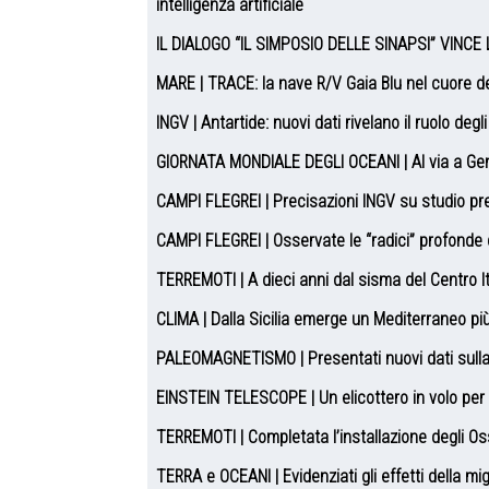
intelligenza artificiale
IL DIALOGO “IL SIMPOSIO DELLE SINAPSI” VINCE L
MARE | TRACE: la nave R/V Gaia Blu nel cuore del
INGV | Antartide: nuovi dati rivelano il ruolo de
GIORNATA MONDIALE DEGLI OCEANI | Al via a Geno
CAMPI FLEGREI | Precisazioni INGV su studio pre
CAMPI FLEGREI | Osservate le “radici” profond
TERREMOTI | A dieci anni dal sisma del Centro Ita
CLIMA | Dalla Sicilia emerge un Mediterraneo pi
PALEOMAGNETISMO | Presentati nuovi dati sulla 
EINSTEIN TELESCOPE | Un elicottero in volo per i
TERREMOTI | Completata l’installazione degli Os
TERRA e OCEANI | Evidenziati gli effetti della mig