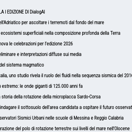
A I EDIZIONE DI DialogAI
l’Adriatico per ascoltare i terremoti dal fondo del mare
gli ecosistemi superficiali nella composizione profonda della Terra
va le celebrazioni per l’edizione 2026
liminare e interpretazioni diffuse sui media
e del sistema magmatico
lia, uno studio rivela il ruolo dei fluidi nella sequenza sismica del 201
ù estremo: le onde giganti di 125.000 anni fa
storia della rotazione della microplacca Sardo-Corsa
ndagare il sottosuolo dell'area candidata a ospitare il futuro osservat
servatori Sismici Urbani nelle scuole di Messina e Reggio Calabria
razione del polo di rotazione terrestre sui livelli del mare nell’Olocene