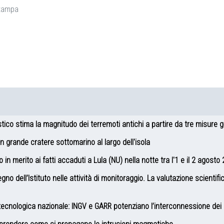
tampa
co stima la magnitudo dei terremoti antichi a partire da tre misure 
n grande cratere sottomarino al largo dell'isola
in merito ai fatti accaduti a Lula (NU) nella notte tra l'1 e il 2 agosto
 dell’Istituto nelle attività di monitoraggio. La valutazione scientific
a tecnologica nazionale: INGV e GARR potenziano l’interconnessione dei 