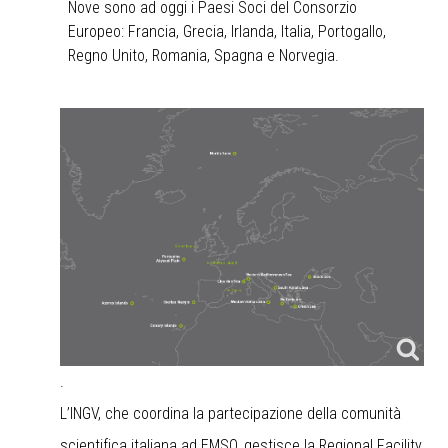
Nove sono ad oggi i Paesi Soci del Consorzio
Europeo: Francia, Grecia, Irlanda, Italia, Portogallo,
Regno Unito, Romania, Spagna e Norvegia.
.
L’INGV, che coordina la partecipazione della comunità
scientifica italiana ad EMSO, gestisce la Regional Facility