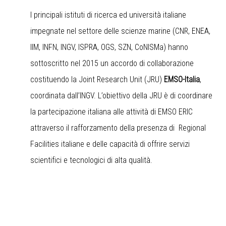
I principali istituti di ricerca ed università italiane
impegnate nel settore delle scienze marine (CNR, ENEA,
IIM, INFN, INGV, ISPRA, OGS, SZN, CoNISMa) hanno
sottoscritto nel 2015 un accordo di collaborazione
costituendo la Joint Research Unit (JRU)
EMSO-Italia
,
coordinata dall’INGV. L’obiettivo della JRU è di coordinare
la partecipazione italiana alle attività di EMSO ERIC
attraverso il rafforzamento della presenza di Regional
Facilities italiane e delle capacità di offrire servizi
scientifici e tecnologici di alta qualità.