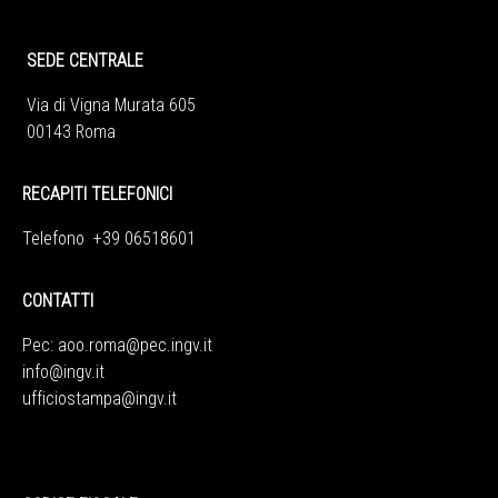
SEDE CENTRALE
Via di Vigna Murata 605
00143 Roma
RECAPITI TELEFONICI
Telefono +39 06518601
CONTATTI
Pec:
aoo.roma@pec.ingv.it
info@ingv.it
ufficiostampa@ingv.it