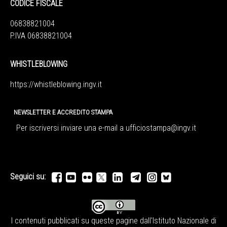
CODICE FISCALE
06838821004
P.IVA 06838821004
WHISTLEBLOWING
https://whistleblowing.ingv.
it
NEWSLETTER E ACCREDITO STAMPA
Per iscriversi inviare una e-mail a
ufficiostampa@ingv.it
Seguici su:
I contenuti pubblicati su queste pagine dall'
Istituto Nazionale di