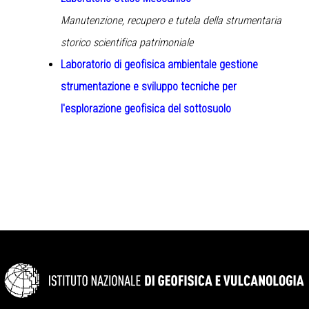
Manutenzione, recupero e tutela della strumentaria
storico scientifica patrimoniale
Laboratorio di geofisica ambientale g
estione
strumentazione e sviluppo tecniche per
l'esplorazione geofisica del sottosuolo