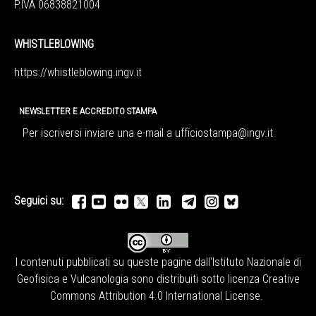
P.IVA 06838821004
WHISTLEBLOWING
https://whistleblowing.ingv.
it
NEWSLETTER E ACCREDITO STAMPA
Per iscriversi inviare una e-mail a
ufficiostampa@ingv.it
Seguici su:
I contenuti pubblicati su queste pagine dall'
Istituto Nazionale di
Geofisica e Vulcanologia
sono distribuiti sotto licenza
Creative
Commons Attribution 4.0 International License
.