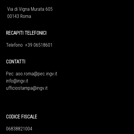
Via di Vigna Murata 605
00143 Roma
RECAPITI TELEFONICI
Telefono +39 06518601
CONTATTI
Pec:
aoo.roma@pec.ingv.it
info@ingv.it
ufficiostampa@ingv.it
CODICE FISCALE
06838821004