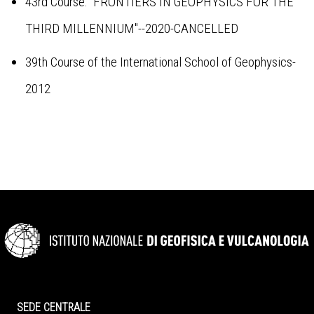
43rd Course: "FRONTIERS IN GEOPHYSICS FOR THE
THIRD MILLENNIUM"--2020-CANCELLED
39th Course of the International School of Geophysics-
2012
SEDE CENTRALE