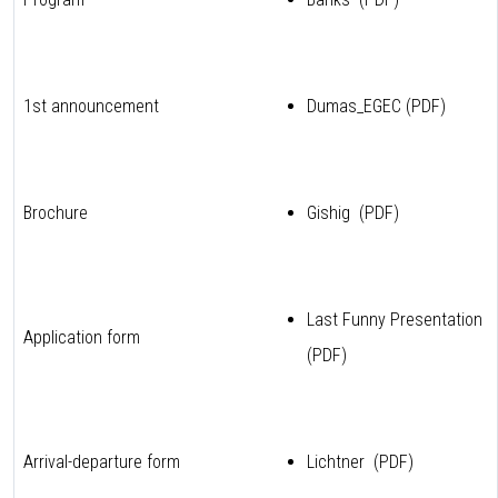
1st announcement
Dumas_EGEC (
PDF
)
Brochure
Gishig (
PDF
)
Last Funny Presentation
Application form
(
PDF
)
Arrival-departure form
Lichtner (
PDF
)