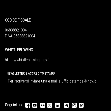
CODICE FISCALE
06838821004
P.IVA 06838821004
WHISTLEBLOWING
https://whistleblowing.ingv.
it
NEWSLETTER E ACCREDITO STAMPA
Per iscriversi inviare una e-mail a
ufficiostampa@ingv.it
Seguici su: