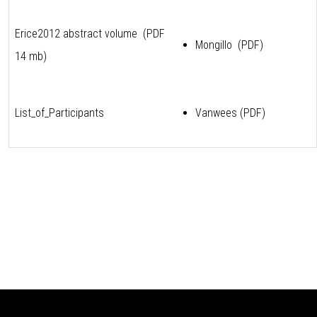
Erice2012 abstract volume
(PDF
Mongillo (
PDF
)
14 mb)
List_of_Participants
Vanwees (
PDF
)