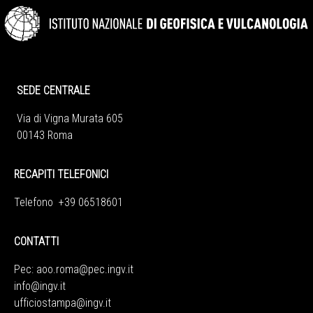
SEDE CENTRALE
Via di Vigna Murata 605
00143 Roma
RECAPITI TELEFONICI
Telefono +39 06518601
CONTATTI
Pec:
aoo.roma@pec.ingv.it
info@ingv.it
ufficiostampa@ingv.it