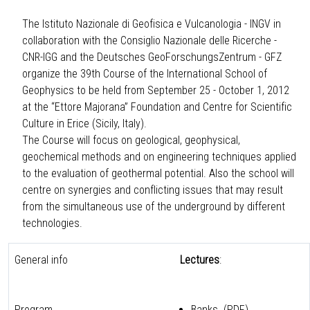
The Istituto Nazionale di Geofisica e Vulcanologia - INGV in
collaboration with the Consiglio Nazionale delle Ricerche -
CNR-IGG and the Deutsches GeoForschungsZentrum - GFZ
organize the 39th Course of the International School of
Geophysics to be held from September 25 - October 1, 2012
at the “Ettore Majorana” Foundation and Centre for Scientific
Culture in Erice (Sicily, Italy).
The Course will focus on geological, geophysical,
geochemical methods and on engineering techniques applied
to the evaluation of geothermal potential. Also the school will
centre on synergies and conflicting issues that may result
from the simultaneous use of the underground by different
technologies.
General info
Lectures
:
Program
Banks
(PDF)