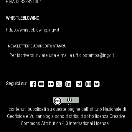
P.IVA 06838821004
WHISTLEBLOWING
https://whistleblowing.ingv.
it
NEWSLETTER E ACCREDITO STAMPA
Per iscriversi inviare una e-mail a
ufficiostampa@ingv.it
Seguici su:
I contenuti pubblicati su queste pagine dall'
Istituto Nazionale di
Geofisica e Vulcanologia
sono distribuiti sotto licenza
Creative
Commons Attribution 4.0 International License
.