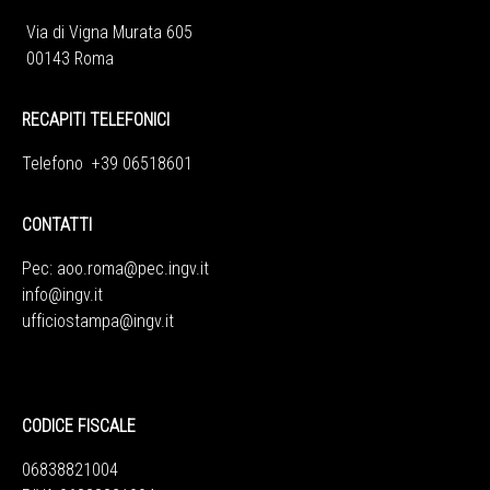
Via di Vigna Murata 605
00143 Roma
RECAPITI TELEFONICI
Telefono +39 06518601
CONTATTI
Pec:
aoo.roma@pec.ingv.it
info@ingv.it
ufficiostampa@ingv.it
CODICE FISCALE
06838821004