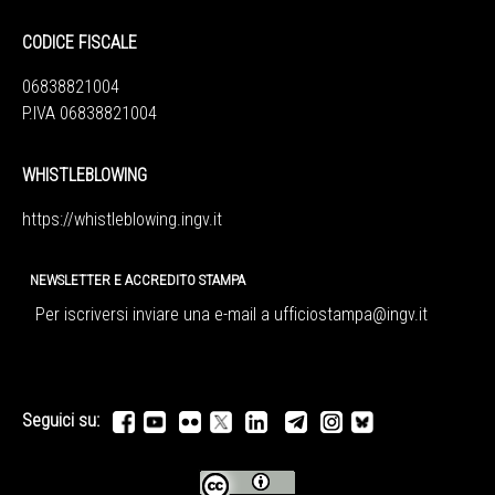
CODICE FISCALE
06838821004
P.IVA 06838821004
WHISTLEBLOWING
https://whistleblowing.ingv.
it
NEWSLETTER E ACCREDITO STAMPA
Per iscriversi inviare una e-mail a
ufficiostampa@ingv.it
Seguici su: