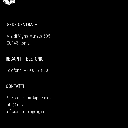
SEDE CENTRALE
Via di Vigna Murata 605
00143 Roma
RECAPITI TELEFONICI
Telefono +39 06518601
CONTATTI
Pec:
aoo.roma@pec.ingv.it
info@ingv.it
ufficiostampa@ingv.it