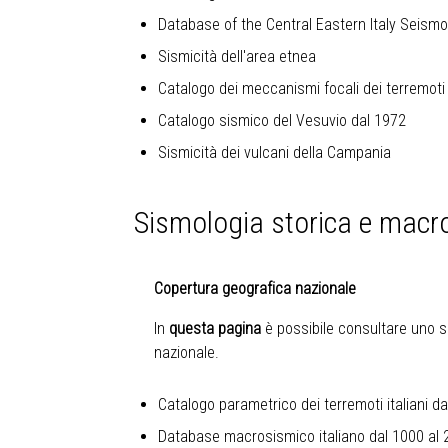
Database of the Central Eastern Italy Seism
Sismicità dell'area etnea
Catalogo dei meccanismi focali dei terremoti 
Catalogo sismico del Vesuvio dal 1972
Sismicità dei vulcani della Campania
Sismologia storica e macr
Copertura geografica nazionale
In
questa pagina
è possibile consultare uno sc
nazionale.
Catalogo parametrico dei terremoti italiani d
Database macrosismico italiano dal 1000 al