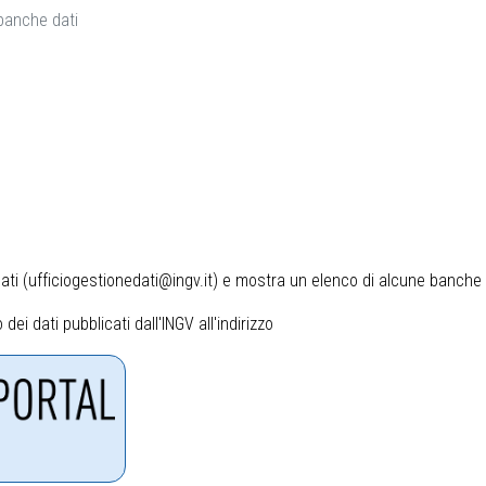
banche dati
ati
(
ufficiogestionedati@ingv.it
) e mostra un elenco di alcune banche d
dei dati pubblicati dall'INGV all'indirizzo