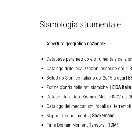
Sismologia strumentale
Copertura geografica nazionale
Database parametrico e strumentale della sis
Catalogo delle localizzazioni assolute dal 19
Bollettino Sismico Italiano
dal 2015 a oggi
|
B
Forme d’onda delle reti sismiche
|
EIDA Italia
Dataset della Rete Sismica Mobile INGV dal 2
Catalogo dei meccanismi focali dei terremoti
Mappe di scuotimento
|
Shakemaps
Time Domain Moment Tensors
|
TDMT