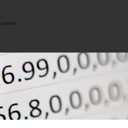
o pianeta