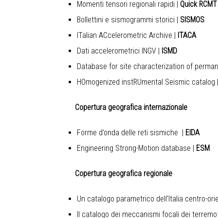
Momenti tensori regionali rapidi
|
Quick RCMT
Bollettini e sismogrammi storici
|
SISMOS
ITalian ACcelerometric Archive
|
ITACA
Dati accelerometrici INGV
|
ISMD
Database for site characterization of perma
HOmogenized instRUmental Seismic catalog
Copertura geografica internazionale
Forme d’onda delle reti sismiche
|
EIDA
Engineering Strong-Motion database
|
ESM
Copertura geografica regionale
Un catalogo parametrico dell'Italia centro-ori
Il catalogo dei meccanismi focali dei terremoti