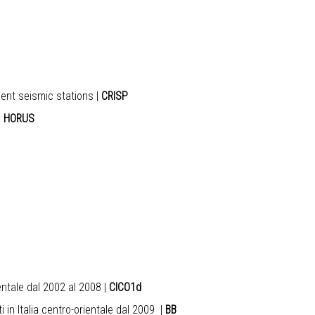
nent seismic stations
|
CRISP
|
HORUS
entale dal 2002 al 2008
|
CICO1d
 in Italia centro-orientale dal 2009
|
BB