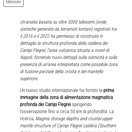
telesismi
Un’analisi basata su oltre 5000 telesismi (onde
sismiche
generate da terremoti lontani) registrati tra
il 2016 e il 2022 ha permesso di ricostruire in
dettaglio la struttura profonda della caldera dei
Campi Flegrei, l’area vulcanica situata a ovest di
Napoli, fornendo nuovi dettagli sulla sismicità e sulla
presenza di un’area interpretata come possibile zona
di fusione parziale della crosta e del mantello
superiore.
Un nuovo studio internazionale ha fornito la
prima
immagine della zona di alimentazione magmatica
profonda dei Campi Flegrei
spingendo
l’osservazione fino a circa 50 km di profondità. La
ricerca,
Magma storage depths and crustal-upper
mantle structure of Campi Flegrei caldera (Southern