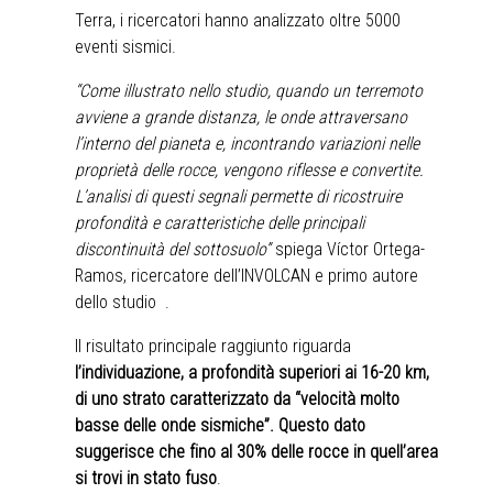
Terra, i ricercatori hanno analizzato oltre 5000
eventi sismici.
“Come illustrato nello studio, quando un terremoto
avviene a grande distanza, le onde attraversano
l’interno del pianeta e, incontrando variazioni nelle
proprietà delle rocce, vengono riflesse e convertite.
L’analisi di questi segnali permette di ricostruire
profondità e caratteristiche delle principali
discontinuità del sottosuolo”
spiega Víctor Ortega-
Ramos, ricercatore dell’INVOLCAN e primo autore
dello studio .
Il risultato principale raggiunto riguarda
l’individuazione, a profondità superiori ai 16-20 km,
di uno strato caratterizzato da “velocità molto
basse delle onde sismiche”. Questo dato
suggerisce che fino al 30% delle rocce in quell’area
si trovi in stato fuso
.