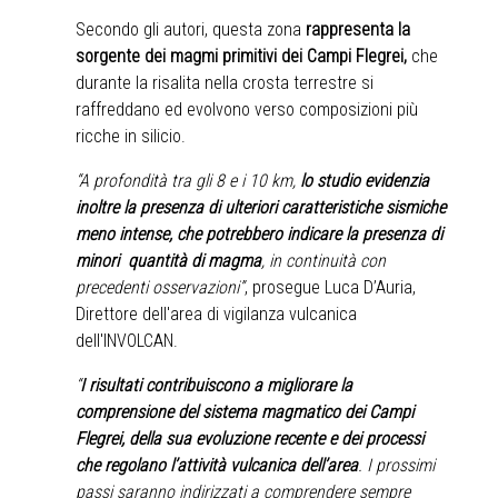
Secondo gli autori, questa zona
rappresenta la
sorgente dei magmi primitivi dei Campi Flegrei,
che
durante la risalita nella crosta terrestre si
raffreddano ed evolvono verso composizioni più
ricche in silicio.
“A profondità tra gli 8 e i 10 km,
lo studio evidenzia
inoltre la presenza di ulteriori caratteristiche sismiche
meno intense, che potrebbero indicare la presenza di
minori quantità di magma
, in continuità con
precedenti osservazioni”
, prosegue Luca D’Auria,
Direttore dell'area di vigilanza vulcanica
dell'INVOLCAN.
“
I risultati contribuiscono a migliorare la
comprensione del sistema magmatico dei Campi
Flegrei, della sua evoluzione recente e dei processi
che regolano l’attività vulcanica dell’area
. I prossimi
passi saranno indirizzati a comprendere sempre