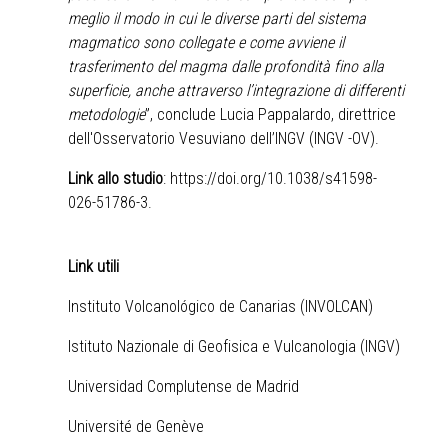
meglio il modo in cui le diverse parti del sistema
magmatico sono collegate e come avviene il
trasferimento del magma dalle profondità fino alla
superficie, anche attraverso l’integrazione di differenti
metodologie
”, conclude Lucia Pappalardo, direttrice
dell'Osservatorio Vesuviano dell’INGV (INGV -OV).
Link allo studio
:
https://doi.org/10.1038/s41598-
026-51786-3
.
Link utili
Instituto Volcanológico de Canarias (INVOLCAN)
Istituto Nazionale di Geofisica e Vulcanologia (INGV)
Universidad Complutense de Madrid
Université de Genève