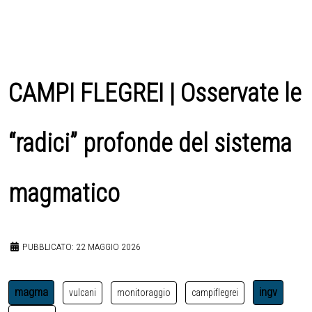
CAMPI FLEGREI | Osservate le
“radici” profonde del sistema
magmatico
PUBBLICATO: 22 MAGGIO 2026
magma
ingv
vulcani
monitoraggio
campiflegrei