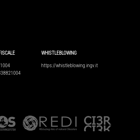
FISCALE
WHISTLEBLOWING
1004
https://whistleblowing.ingv.
it
6838821004