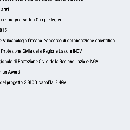
 anni
so del magma sotto i Campi Flegrei
2015
a e Vulcanologia firmano l?accordo di collaborazione scientifica
 Protezione Civile della Regione Lazio e INGV
onale di Protezione Civile della Regione Lazio e INGV
on un Award
 del progetto SIGLOD, capofila l?INGV