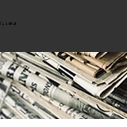
o pianeta