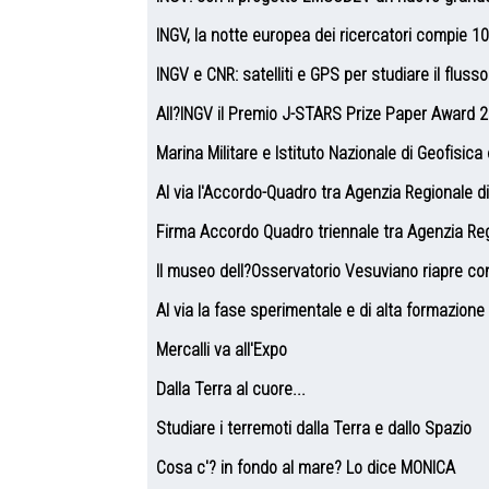
INGV, la notte europea dei ricercatori compie 10
INGV e CNR: satelliti e GPS per studiare il flus
All?INGV il Premio J-STARS Prize Paper Award 
Marina Militare e Istituto Nazionale di Geofisic
Al via l'Accordo-Quadro tra Agenzia Regionale di
Firma Accordo Quadro triennale tra Agenzia Regi
Il museo dell?Osservatorio Vesuviano riapre c
Al via la fase sperimentale e di alta formazione
Mercalli va all'Expo
Dalla Terra al cuore...
Studiare i terremoti dalla Terra e dallo Spazio
Cosa c'? in fondo al mare? Lo dice MONICA