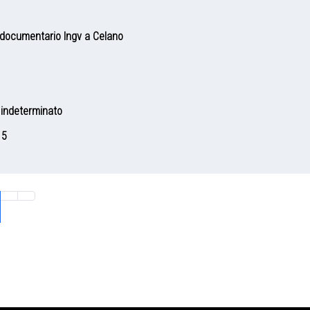
 documentario Ingv a Celano
o indeterminato
15