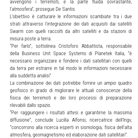
avvengono i terremoti, e la parte fluida sovrastante,
l’atmosfera”, prosegue De Santis.
L’obiettivo è catturare le informazioni scambiate tra i due
strati attraverso l’integrazione dei dati acquisiti dai satelliti
Swarm con quelli raccolti da altri satelliti e da stazioni di
misura poste a terra.
“Per farlo”, sottolinea Cristoforo Abbattista, responsabile
della Business Unit Space Systems di Planetek Italia, “è
necessario organizzare e fondere i dati satellitari con quelli
da terra per estrarre in tal modo le informazioni necessarie
alla suddetta analisi”.
La combinazione dei dati potrebbe fornire un ampio quadro
geofisico in grado di migliorare le attuali conoscenze della
fisica dei terremoti e dei loro processi di preparazione
rilevabili dallo spazio.
“Per raggiungere i risultati attesi e garantirne la massima
diffusione”, conclude Lucilla Alfonsi, ricercatrice dell’Ingv,
“concorrono alla ricerca esperti in sismologia, fisica dell’alta
atmosfera, geomagnetismo ed elaborazione dati satellitari”.