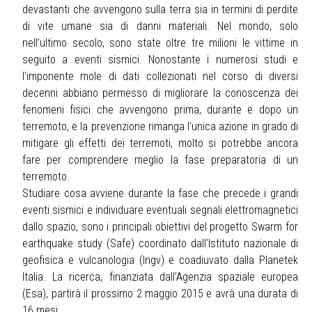
devastanti che avvengono sulla terra sia in termini di perdite
di vite umane sia di danni materiali. Nel mondo, solo
nell’ultimo secolo, sono state oltre tre milioni le vittime in
seguito a eventi sismici. Nonostante i numerosi studi e
l’imponente mole di dati collezionati nel corso di diversi
decenni abbiano permesso di migliorare la conoscenza dei
fenomeni fisici che avvengono prima, durante e dopo un
terremoto, e la prevenzione rimanga l’unica azione in grado di
mitigare gli effetti dei terremoti, molto si potrebbe ancora
fare per comprendere meglio la fase preparatoria di un
terremoto.
Studiare cosa avviene durante la fase che precede i grandi
eventi sismici e individuare eventuali segnali elettromagnetici
dallo spazio, sono i principali obiettivi del progetto Swarm for
earthquake study (Safe) coordinato dall’Istituto nazionale di
geofisica e vulcanologia (Ingv) e coadiuvato dalla Planetek
Italia. La ricerca, finanziata dall’Agenzia spaziale europea
(Esa), partirà il prossimo 2 maggio 2015 e avrà una durata di
16 mesi.