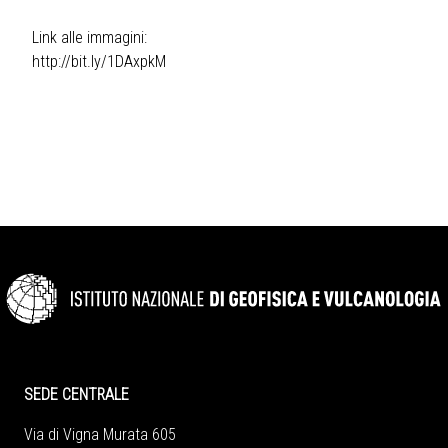
Link alle immagini:
http://bit.ly/1DAxpkM
SEDE CENTRALE
Via di Vigna Murata 605