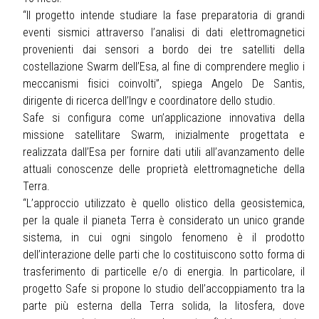
“Il progetto intende studiare la fase preparatoria di grandi
eventi sismici attraverso l’analisi di dati elettromagnetici
provenienti dai sensori a bordo dei tre satelliti della
costellazione Swarm dell’Esa, al fine di comprendere meglio i
meccanismi fisici coinvolti”, spiega Angelo De Santis,
dirigente di ricerca dell’Ingv e coordinatore dello studio.
Safe si configura come un’applicazione innovativa della
missione satellitare Swarm, inizialmente progettata e
realizzata dall’Esa per fornire dati utili all’avanzamento delle
attuali conoscenze delle proprietà elettromagnetiche della
Terra.
“L’approccio utilizzato è quello olistico della geosistemica,
per la quale il pianeta Terra è considerato un unico grande
sistema, in cui ogni singolo fenomeno è il prodotto
dell’interazione delle parti che lo costituiscono sotto forma di
trasferimento di particelle e/o di energia. In particolare, il
progetto Safe si propone lo studio dell’accoppiamento tra la
parte più esterna della Terra solida, la litosfera, dove