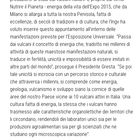
Nutrire il Pianeta - energia della vita dell’Expo 2015, che da
Milano si allarga a tutta la nostra Penisola, fatta di
eccellenze, di secoli di tradizioni e di cultura, che l’Ingv ha
voluto inserire questo appuntamento all’interno delle
manifestazioni previste per l’Esposizione Universale. “Passa
dai vulcani il concetto di energia che, tradotto nei millenni di
attività di queste maestose manifestazioni naturali, si
traduce in fertilità, unicità e impossibilità di essere imitati in
altre parti del mondo”, prosegue il Presidente Gresta. “Se poi
tale unicità si incrocia con un percorso storico e culturale
che attraversa i millenni, si comprende come energia,
geologia, vulcanismo e sviluppo siano la cornice di quelle
aree del nostro Paese vicine ai 10 vulcani attivi in Italia. Una
cultura fatta di energia, la stessa che i vulcani hanno
trasmesso alle caratteristiche organolettiche dei territori che
li circondano, rendendoli dei laboratori unici sia per le
produzioni agroalimentari sia per gli scienziati che ne
studiano ogni microscopica variazione”.