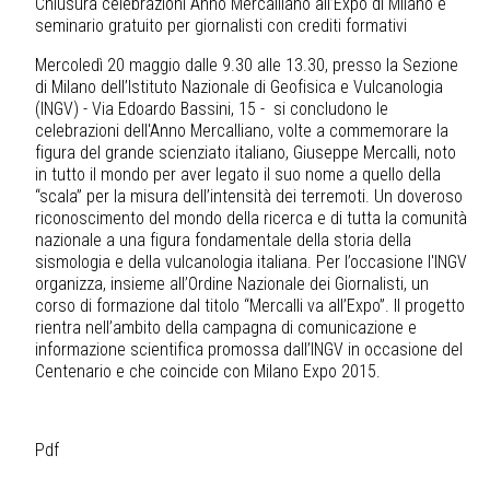
Chiusura celebrazioni Anno Mercalliano all’Expo di Milano e
seminario gratuito per giornalisti con crediti formativi
Mercoledì 20 maggio dalle 9.30 alle 13.30, presso la Sezione
di Milano dell’Istituto Nazionale di Geofisica e Vulcanologia
(INGV) - Via Edoardo Bassini, 15 - si concludono le
celebrazioni dell'Anno Mercalliano, volte a commemorare la
figura del grande scienziato italiano, Giuseppe Mercalli, noto
in tutto il mondo per aver legato il suo nome a quello della
“scala” per la misura dell’intensità dei terremoti. Un doveroso
riconoscimento del mondo della ricerca e di tutta la comunità
nazionale a una figura fondamentale della storia della
sismologia e della vulcanologia italiana. Per l’occasione l'INGV
organizza, insieme all’Ordine Nazionale dei Giornalisti, un
corso di formazione dal titolo “Mercalli va all’Expo”. Il progetto
rientra nell’ambito della campagna di comunicazione e
informazione scientifica promossa dall’INGV in occasione del
Centenario e che coincide con Milano Expo 2015.
Pdf