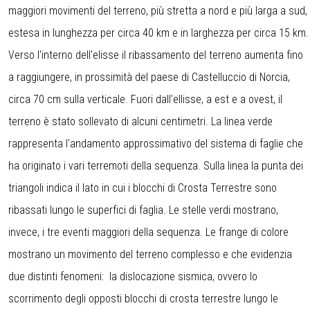
maggiori movimenti del terreno, più stretta a nord e più larga a sud,
estesa in lunghezza per circa 40 km e in larghezza per circa 15 km.
Verso l'interno dell'elisse il ribassamento del terreno aumenta fino
a raggiungere, in prossimità del paese di Castelluccio di Norcia,
circa 70 cm sulla verticale. Fuori dall'ellisse, a est e a ovest, il
terreno è stato sollevato di alcuni centimetri. La linea verde
rappresenta l'andamento approssimativo del sistema di faglie che
ha originato i vari terremoti della sequenza. Sulla linea la punta dei
triangoli indica il lato in cui i blocchi di Crosta Terrestre sono
ribassati lungo le superfici di faglia. Le stelle verdi mostrano,
invece, i tre eventi maggiori della sequenza. Le frange di colore
mostrano un movimento del terreno complesso e che evidenzia
due distinti fenomeni: la dislocazione sismica, ovvero lo
scorrimento degli opposti blocchi di crosta terrestre lungo le