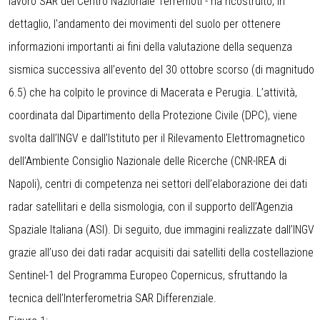
lavoro SAR del Centro Nazionale Terremoti - ha ricostruito, in
dettaglio, l'andamento dei movimenti del suolo per ottenere
informazioni importanti ai fini della valutazione della sequenza
sismica successiva all’evento del 30 ottobre scorso (di magnitudo
6.5) che ha colpito le province di Macerata e Perugia. L’attività,
coordinata dal Dipartimento della Protezione Civile (DPC), viene
svolta dall’INGV e dall’Istituto per il Rilevamento Elettromagnetico
dell’Ambiente Consiglio Nazionale delle Ricerche (CNR-IREA di
Napoli), centri di competenza nei settori dell’elaborazione dei dati
radar satellitari e della sismologia, con il supporto dell’Agenzia
Spaziale Italiana (ASI). Di seguito, due immagini realizzate dall’INGV
grazie all’uso dei dati radar acquisiti dai satelliti della costellazione
Sentinel-1 del Programma Europeo Copernicus, sfruttando la
tecnica dell’Interferometria SAR Differenziale.