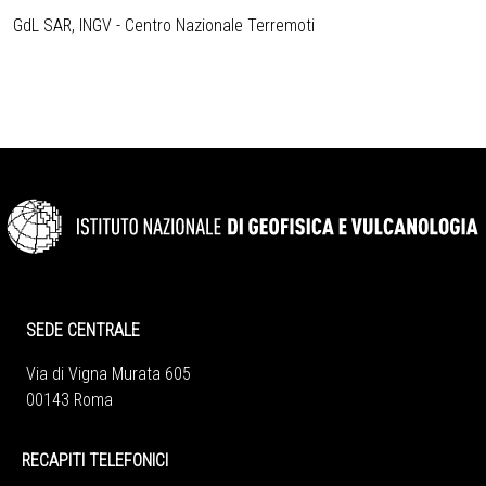
GdL SAR, INGV - Centro Nazionale Terremoti
SEDE CENTRALE
Via di Vigna Murata 605
00143 Roma
RECAPITI TELEFONICI