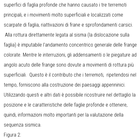
superfici di faglia profonde che hanno causato i tre terremoti
principali, e i movimenti molto superficiali e localizzati come
scarpate di faglia, riattivazioni di frane e sprofondamenti carsici.
Alla rottura direttamente legata al sisma (la dislocazione sulla
faglia) è imputabile l'andamento concentrico generale delle frange
colorate. Mentre le interruzioni, gli addensamenti o le piegature ad
angolo acuto delle frange sono dovute a movimenti di rottura più
superficiali. Questo è il contributo che i terremoti, ripetendosi nel
tempo, forniscono alla costruzione dei paesaggi appenninici.
Utilizzando questi e altri dati è possibile ricostruire nel dettaglio la
posizione e le caratteristiche delle faglie profonde e ottenere,
quindi, informazioni molto importanti per la valutazione della
sequenza sismica.
Figura 2: