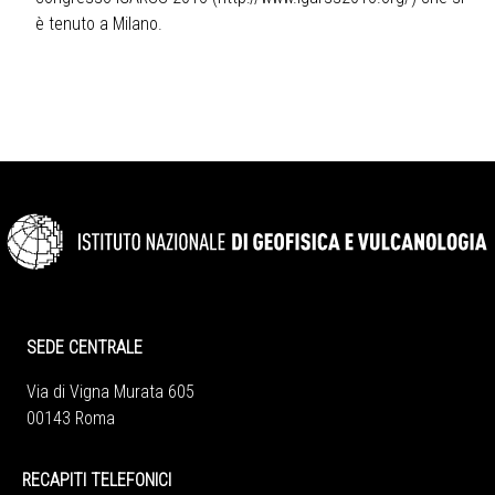
è tenuto a Milano.
SEDE CENTRALE
Via di Vigna Murata 605
00143 Roma
RECAPITI TELEFONICI