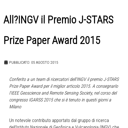
All?INGV il Premio J-STARS
Prize Paper Award 2015
PUBBLICATO: 05 AGOSTO 2015
Conferito a un team di ricercatori dell’INGV il premio J-STARS
Prize Paper Award per il miglior articolo 2015. A consegnarlo
l'IEEE Geoscience and Remote Sensing Society, nel corso del
congresso IGARSS 2015 che si è tenuto in questi giorni a
Milano
Un notevole contributo apportato dal gruppo di ricerca
dell’Istituto Nazionale di Geofisica e Vulcanologia (INGV) che,