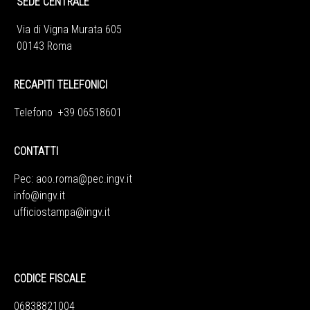
SEDE CENTRALE
Via di Vigna Murata 605
00143 Roma
RECAPITI TELEFONICI
Telefono +39 06518601
CONTATTI
Pec:
aoo.roma@pec.ingv.it
info@ingv.it
ufficiostampa@ingv.it
CODICE FISCALE
06838821004