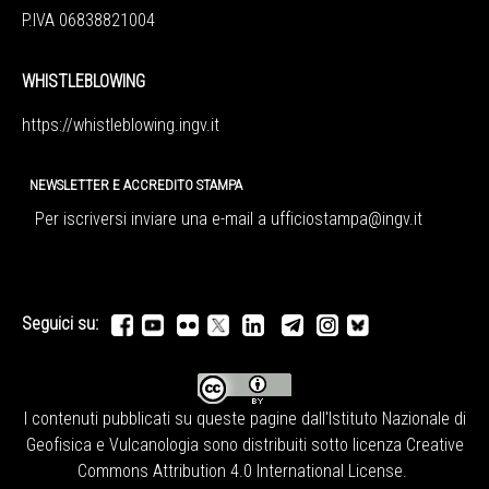
P.IVA 06838821004
WHISTLEBLOWING
https://whistleblowing.ingv.
it
NEWSLETTER E ACCREDITO STAMPA
Per iscriversi inviare una e-mail a
ufficiostampa@ingv.it
Seguici su:
I contenuti pubblicati su queste pagine dall'
Istituto Nazionale di
Geofisica e Vulcanologia
sono distribuiti sotto licenza
Creative
Commons Attribution 4.0 International License
.