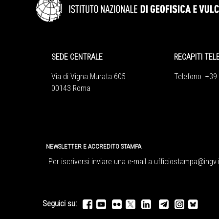
SEDE CENTRALE
RECAPITI TEL
Via di Vigna Murata 605
Telefono +39
00143 Roma
NEWSLETTER E ACCREDITO STAMPA
Per iscriversi inviare una e-mail a
ufficiostampa@ingv.i
Seguici su: