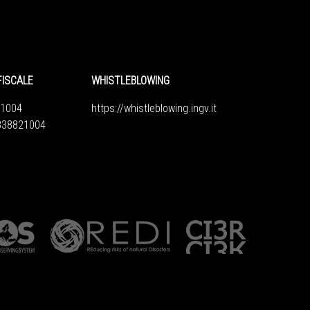
FISCALE
WHISTLEBLOWING
1004
https://whistleblowing.ingv.
it
6838821004