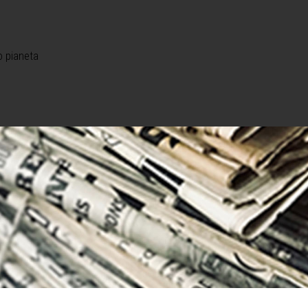
o pianeta