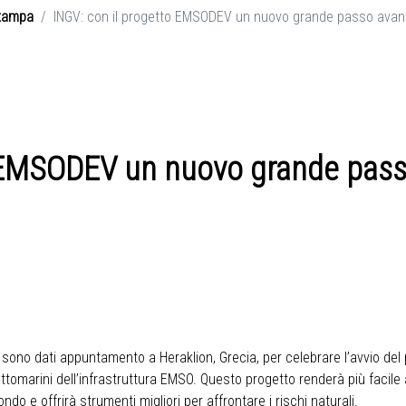
tampa
INGV: con il progetto EMSODEV un nuovo grande passo avanti
 EMSODEV un nuovo grande passo 
 si sono dati appuntamento a Heraklion, Grecia, per celebrare l’avvio de
sottomarini dell’infrastruttura EMSO. Questo progetto renderà più facile 
do e offrirà strumenti migliori per affrontare i rischi naturali.