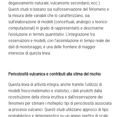
degassamento naturale, vulcanismo secondario, ecc.).
Questi studi si basano sia sull’osservazione del fenomeno e
la misura delle variabili che lo caratterizzano, sia
sull’elaborazione di modelli (concettuali, analogici o teorico-
computazionali) in grado di rappresentarlo e descriverne
l’evoluzione in termini quantitativi. L’integrazione tra
osservazioni e modelli, con l’assimilazione in tempo reale dei
dati di monitoraggio, è una delle frontiere di maggior
interesse di questa linea.
Pericolosità vulcanica e contributi alla stima del rischio
Questa linea di attività integra, anche tramite l'utilizzo di
modelli fisico-matematici e statistici, i dati prodotti dalla
ricostruzione della storia eruttiva e dall’osservazione dei
fenomeni per stimare i molteplici tipi di pericolosità associata
ai processi vulcanici. Questi studi utilizzano approcci di tipo
probabilistico e deterministico su un ampio spettro di scale