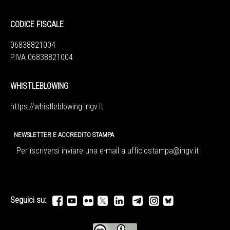
CODICE FISCALE
06838821004
P.IVA 06838821004
WHISTLEBLOWING
https://whistleblowing.ingv.
it
NEWSLETTER E ACCREDITO STAMPA
Per iscriversi inviare una e-mail a
ufficiostampa@ingv.it
Seguici su: