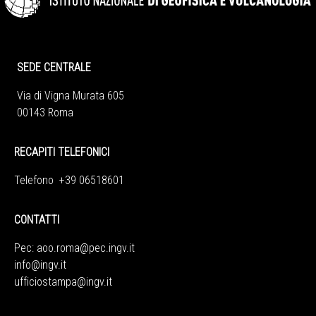
SEDE CENTRALE
Via di Vigna Murata 605
00143 Roma
RECAPITI TELEFONICI
Telefono +39 06518601
CONTATTI
Pec:
aoo.roma@pec.ingv.it
info@ingv.it
ufficiostampa@ingv.it