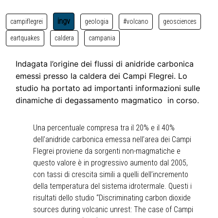
ingv
campiflegrei
geologia
#volcano
geosciences
eartquakes
caldera
campania
Indagata l’origine dei flussi di anidride carbonica
emessi presso la caldera dei Campi Flegrei. Lo
studio ha portato ad importanti informazioni sulle
dinamiche di degassamento magmatico in corso.
Una percentuale compresa tra il 20% e il 40%
dell'anidride carbonica emessa nell’area dei Campi
Flegrei proviene da sorgenti non-magmatiche e
questo valore è in progressivo aumento dal 2005,
con tassi di crescita simili a quelli dell’incremento
della temperatura del sistema idrotermale. Questi i
risultati dello studio “Discriminating carbon dioxide
sources during volcanic unrest: The case of Campi