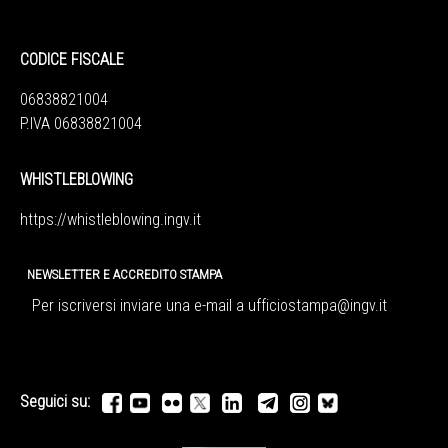
CODICE FISCALE
06838821004
P.IVA 06838821004
WHISTLEBLOWING
https://whistleblowing.ingv.
it
NEWSLETTER E ACCREDITO STAMPA
Per iscriversi inviare una e-mail a
ufficiostampa@ingv.it
Seguici su: