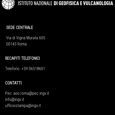
SEDE CENTRALE
Via di Vigna Murata 605
00143 Roma
RECAPITI TELEFONICI
Telefono +39 06518601
CONTATTI
Pec:
aoo.roma@pec.ingv.it
info@ingv.it
ufficiostampa@ingv.it