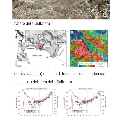
Cratere della Solfatara
Localizzazione (a) e flusso diffuso di anidride carbonica
dai suoli (b) dell’area della Solfatara.