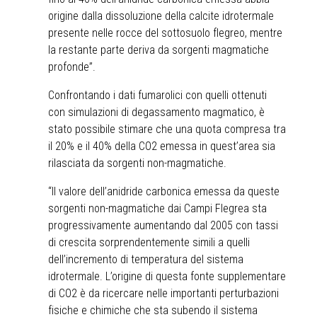
origine dalla dissoluzione della calcite idrotermale
presente nelle rocce del sottosuolo flegreo, mentre
la restante parte deriva da sorgenti magmatiche
profonde”.
Confrontando i dati fumarolici con quelli ottenuti
con simulazioni di degassamento magmatico, è
stato possibile stimare che una quota compresa tra
il 20% e il 40% della CO2 emessa in quest’area sia
rilasciata da sorgenti non-magmatiche.
“Il valore dell’anidride carbonica emessa da queste
sorgenti non-magmatiche dai Campi Flegrea sta
progressivamente aumentando dal 2005 con tassi
di crescita sorprendentemente simili a quelli
dell’incremento di temperatura del sistema
idrotermale. L’origine di questa fonte supplementare
di CO2 è da ricercare nelle importanti perturbazioni
fisiche e chimiche che sta subendo il sistema