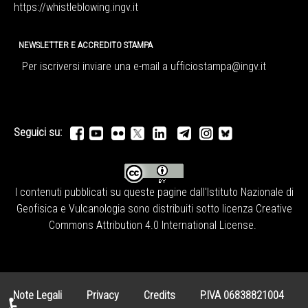
https://whistleblowing.ingv.
it
NEWSLETTER E ACCREDITO STAMPA
Per iscriversi inviare una e-mail a
ufficiostampa@ingv.it
Seguici su:
I contenuti pubblicati su queste pagine dall'
Istituto Nazionale di
Geofisica e Vulcanologia
sono distribuiti sotto licenza
Creative
Commons Attribution 4.0 International License
.
Note Legali
Privacy
Credits
P.IVA 06838821004