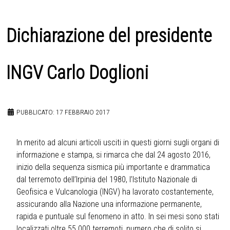
Dichiarazione del presidente
INGV Carlo Doglioni
PUBBLICATO: 17 FEBBRAIO 2017
In merito ad alcuni articoli usciti in questi giorni sugli organi di
informazione e stampa, si rimarca che dal 24 agosto 2016,
inizio della sequenza sismica più importante e drammatica
dal terremoto dell’Irpinia del 1980, l’Istituto Nazionale di
Geofisica e Vulcanologia (INGV) ha lavorato costantemente,
assicurando alla Nazione una informazione permanente,
rapida e puntuale sul fenomeno in atto. In sei mesi sono stati
localizzati oltre 55.000 terremoti, numero che di solito si