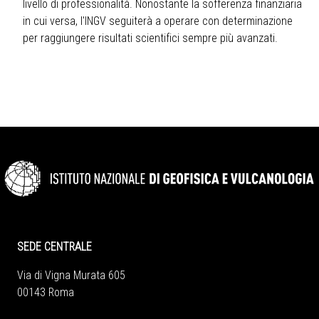
livello di professionalità. Nonostante la sofferenza finanziaria
in cui versa, l'INGV seguiterà a operare con determinazione
per raggiungere risultati scientifici sempre più avanzati.
SEDE CENTRALE
Via di Vigna Murata 605
00143 Roma