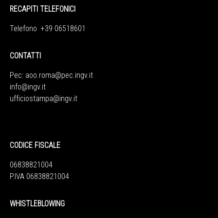
RECAPITI TELEFONICI
Telefono +39 06518601
CONTATTI
Pec:
aoo.roma@pec.ingv.it
info@ingv.it
ufficiostampa@ingv.it
CODICE FISCALE
06838821004
P.IVA 06838821004
WHISTLEBLOWING