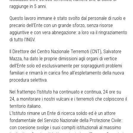
raggiunge in 5 anni.
Questo lavoro immane è stato svolto dal personale di ruolo e
precario dell’Ente con un grande sforzo, senza risorse
aggiuntive e con vera abnegazione: a loro va il ringraziamento
di tutto l’INGV.
Il Direttore del Centro Nazionale Terremoti (CNT), Salvatore
Mazza, ha dato le proprie dimissioni agli organi di vertice
dell’Ente solo ed esclusivamente per sopraggiunti problemi
familiari e rimarrà in carica fino all’espletamento della nuova
procedura selettiva.
Nel frattempo l’Istituto ha continuato e continua, 24 ore su
24, a monitorare i nostri vulcani e i terremoti che colpiscono il
territorio italiano.
L’Istituto rimane un Ente di ricerca solido ed è un attore
fondamentale del Servizio Nazionale della Protezione Civile:
con coesione svolge i suoi compiti istituzionali al massimo