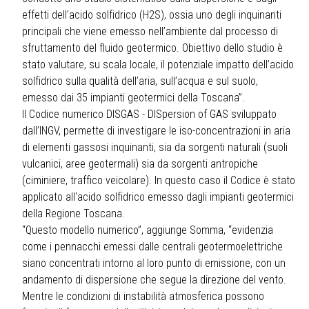
effetti dell’acido solfidrico (H2S), ossia uno degli inquinanti
principali che viene emesso nell’ambiente dal processo di
sfruttamento del fluido geotermico. Obiettivo dello studio è
stato valutare, su scala locale, il potenziale impatto dell’acido
solfidrico sulla qualità dell’aria, sull’acqua e sul suolo,
emesso dai 35 impianti geotermici della Toscana”.
Il Codice numerico DISGAS - DISpersion of GAS sviluppato
dall’INGV, permette di investigare le iso-concentrazioni in aria
di elementi gassosi inquinanti, sia da sorgenti naturali (suoli
vulcanici, aree geotermali) sia da sorgenti antropiche
(ciminiere, traffico veicolare). In questo caso il Codice è stato
applicato all'acido solfidrico emesso dagli impianti geotermici
della Regione Toscana.
“Questo modello numerico”, aggiunge Somma, “evidenzia
come i pennacchi emessi dalle centrali geotermoelettriche
siano concentrati intorno al loro punto di emissione, con un
andamento di dispersione che segue la direzione del vento.
Mentre le condizioni di instabilità atmosferica possono