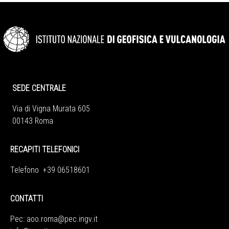
SEDE CENTRALE
Via di Vigna Murata 605
00143 Roma
RECAPITI TELEFONICI
Telefono +39 06518601
CONTATTI
Pec:
aoo.roma@pec.ingv.it