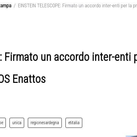
tampa
EINSTEIN TELESCOPE: Firmato un accordo inter-enti per la p
Firmato un accordo inter-enti 
SOS Enattos
pe
unica
regionesardegna
etitalia