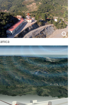
ramica