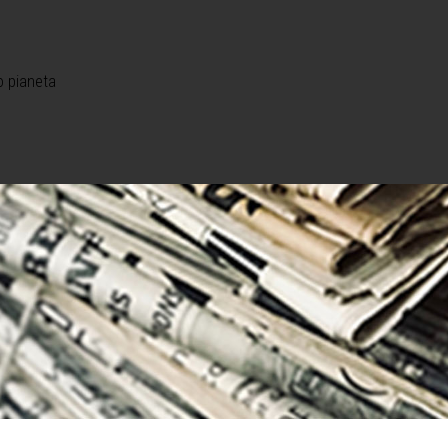
o pianeta