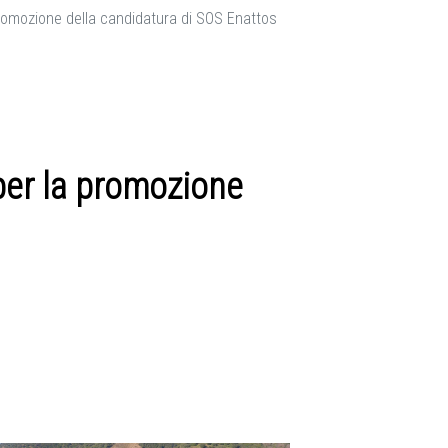
romozione della candidatura di SOS Enattos
per la promozione