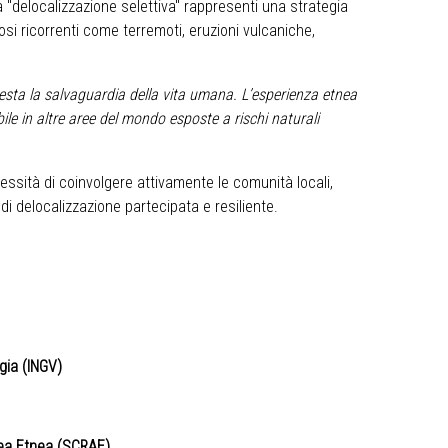
a "delocalizzazione selettiva" rappresenti una strategia
si ricorrenti come terremoti, eruzioni vulcaniche,
à resta la salvaguardia della vita umana. L’esperienza etnea
le in altre aree del mondo esposte a rischi naturali
cessità di coinvolgere attivamente le comunità locali,
 di delocalizzazione partecipata e resiliente.
ogia (INGV)
rea Etnea (SCRAE)