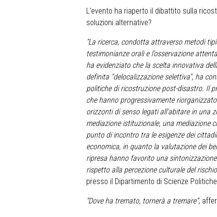
L'evento ha riaperto il dibattito sulla ricos
soluzioni alternative?
“La ricerca, condotta attraverso metodi tipic
testimonianze orali e l’osservazione attenta 
ha evidenziato che la scelta innovativa del
definita "delocalizzazione selettiva", ha co
politiche di ricostruzione post-disastro. Il 
che hanno progressivamente riorganizzato il 
orizzonti di senso legati all'abitare in una 
mediazione istituzionale, una mediazione c
punto di incontro tra le esigenze dei cittadini
economica, in quanto la valutazione dei ben
ripresa hanno favorito una sintonizzazione 
rispetto alla percezione culturale del rischi
presso il Dipartimento di Scienze Politiche 
“Dove ha tremato, tornerà a tremare”
, affe