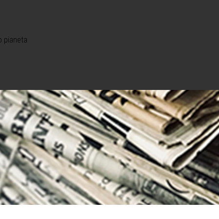
o pianeta