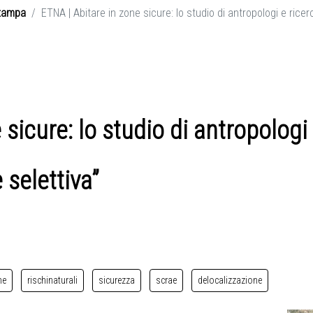
tampa
ETNA | Abitare in zone sicure: lo studio di antropologi e ricerc
sicure: lo studio di antropologi 
 selettiva”
ne
rischinaturali
sicurezza
scrae
delocalizzazione