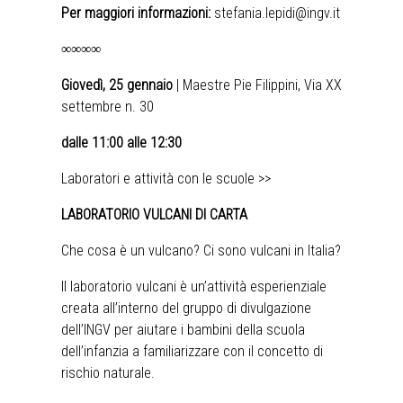
Per maggiori informazioni:
stefania.lepidi@ingv.it
∞∞∞∞
Giovedì, 25 gennaio
| Maestre Pie Filippini, Via XX
settembre n. 30
dalle 11:00 alle 12:30
Laboratori e attività con le scuole >>
LABORATORIO VULCANI DI CARTA
Che cosa è un vulcano? Ci sono vulcani in Italia?
Il laboratorio vulcani è un’attività esperienziale
creata all’interno del gruppo di divulgazione
dell’INGV per aiutare i bambini della scuola
dell’infanzia a familiarizzare con il concetto di
rischio naturale.