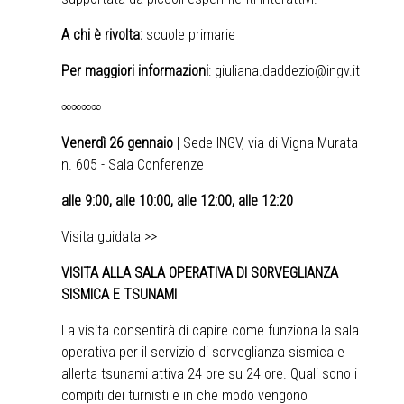
A chi è rivolta:
scuole primarie
Per maggiori informazioni
:
giuliana.daddezio@ingv.it
∞∞∞∞
Venerdì 26 gennaio
| Sede INGV, via di Vigna Murata
n. 605 - Sala Conferenze
alle 9:00, alle 10:00, alle 12:00, alle 12:20
Visita guidata >>
VISITA ALLA SALA OPERATIVA DI SORVEGLIANZA
SISMICA E TSUNAMI
La visita consentirà di capire come funziona la sala
operativa per il servizio di sorveglianza sismica e
allerta tsunami attiva 24 ore su 24 ore. Quali sono i
compiti dei turnisti e in che modo vengono