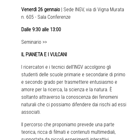
Venerdì 26 gennaio
| Sede INGV, via di Vigna Murata
n. 605 - Sala Conferenze
Dalle 9:30 alle 13:00
Seminario >>
IL PIANETA E I VULCANI
I ricercatori e i tecnici dell’INGV accolgono gli
studenti delle scuole primarie e secondarie di primo
e secondo grado per trasmettere entusiasmo e
amore per la ricerca, la scienza e la natura. È
soltanto attraverso la conoscenza dei fenomeni
naturali che ci possiamo difendere dai rischi ad essi
associati.
Il percorso che proponiamo prevede una parte
teorica, ricca di filmati e contenuti multimediali,
supportata da piccoli esperimenti interattivi.