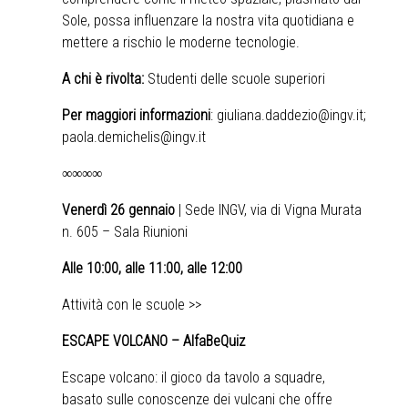
Sole, possa influenzare la nostra vita quotidiana e
mettere a rischio le moderne tecnologie.
A chi è rivolta:
Studenti delle scuole superiori
Per maggiori informazioni
:
giuliana.daddezio@ingv.it
;
paola.demichelis@ingv.it
∞∞∞∞
Venerdì 26 gennaio
| Sede INGV, via di Vigna Murata
n. 605 – Sala Riunioni
Alle 10:00, alle 11:00, alle 12:00
Attività con le scuole >>
ESCAPE VOLCANO – AlfaBeQuiz
Escape volcano: il gioco da tavolo a squadre,
basato sulle conoscenze dei vulcani che offre