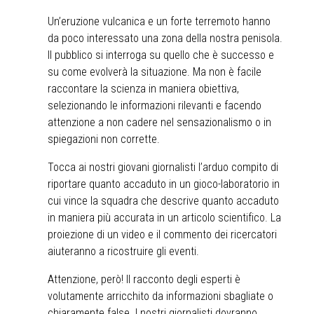
Un’eruzione vulcanica e un forte terremoto hanno
da poco interessato una zona della nostra penisola.
Il pubblico si interroga su quello che è successo e
su come evolverà la situazione. Ma non è facile
raccontare la scienza in maniera obiettiva,
selezionando le informazioni rilevanti e facendo
attenzione a non cadere nel sensazionalismo o in
spiegazioni non corrette.
Tocca ai nostri giovani giornalisti l’arduo compito di
riportare quanto accaduto in un gioco-laboratorio in
cui vince la squadra che descrive quanto accaduto
in maniera più accurata in un articolo scientifico. La
proiezione di un video e il commento dei ricercatori
aiuteranno a ricostruire gli eventi.
Attenzione, però! Il racconto degli esperti è
volutamente arricchito da informazioni sbagliate o
chiaramente false. I nostri giornalisti dovranno