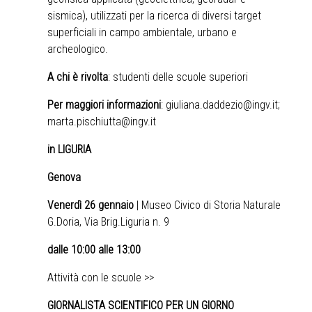
sismica), utilizzati per la ricerca di diversi target
superficiali in campo ambientale, urbano e
archeologico.
A chi è rivolta
: studenti delle scuole superiori
Per maggiori informazioni
:
giuliana.daddezio@ingv.it
;
marta.pischiutta@ingv.it
in LIGURIA
Genova
Venerdì 26 gennaio
| Museo Civico di Storia Naturale
G.Doria, Via Brig.Liguria n. 9
dalle 10:00 alle 13:00
Attività con le scuole >>
GIORNALISTA SCIENTIFICO PER UN GIORNO