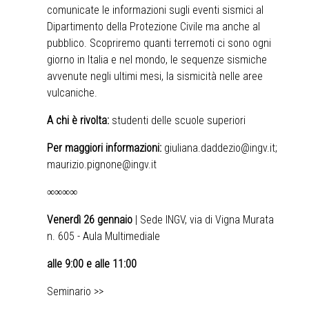
comunicate le informazioni sugli eventi sismici al
Dipartimento della Protezione Civile ma anche al
pubblico. Scopriremo quanti terremoti ci sono ogni
giorno in Italia e nel mondo, le sequenze sismiche
avvenute negli ultimi mesi, la sismicità nelle aree
vulcaniche.
A chi è rivolta:
studenti delle scuole superiori
Per maggiori informazioni:
giuliana.daddezio@ingv.it
;
maurizio.pignone@ingv.it
∞∞∞∞
Venerdì 26 gennaio
| Sede INGV, via di Vigna Murata
n. 605 - Aula Multimediale
alle 9:00 e alle 11:00
Seminario >>