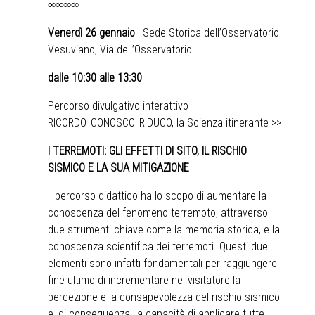
∞∞∞∞
Venerdì 26 gennaio
| Sede Storica dell’Osservatorio
Vesuviano, Via dell’Osservatorio
dalle 10:30 alle 13:30
Percorso divulgativo interattivo
RICORDO_CONOSCO_RIDUCO, la Scienza itinerante >>
I TERREMOTI: GLI EFFETTI DI SITO, IL RISCHIO
SISMICO E LA SUA MITIGAZIONE
Il percorso didattico ha lo scopo di aumentare la
conoscenza del fenomeno terremoto, attraverso
due strumenti chiave come la memoria storica, e la
conoscenza scientifica dei terremoti. Questi due
elementi sono infatti fondamentali per raggiungere il
fine ultimo di incrementare nel visitatore la
percezione e la consapevolezza del rischio sismico
e, di conseguenza, la capacità di applicare tutte