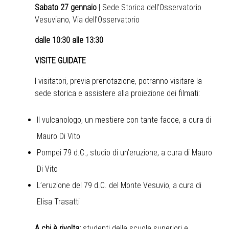
Sabato 27 gennaio
| Sede Storica dell’Osservatorio
Vesuviano, Via dell’Osservatorio
dalle 10:30 alle 13:30
VISITE GUIDATE
I visitatori, previa prenotazione, potranno visitare la
sede storica e assistere alla proiezione dei filmati:
Il vulcanologo, un mestiere con tante facce, a cura di
Mauro Di Vito
Pompei 79 d.C., studio di un’eruzione, a cura di Mauro
Di Vito
L’eruzione del 79 d.C. del Monte Vesuvio, a cura di
Elisa Trasatti
A chi è rivolta:
studenti delle scuole superiori e