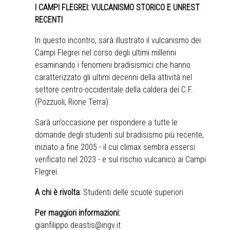
I CAMPI FLEGREI: VULCANISMO STORICO E UNREST
RECENTI
In questo incontro, sarà illustrato il vulcanismo dei
Campi Flegrei nel corso degli ultimi millenni
esaminando i fenomeni bradisismici che hanno
caratterizzato gli ultimi decenni della attività nel
settore centro-occidentale della caldera dei C.F.
(Pozzuoli, Rione Terra).
Sarà un’occasione per rispondere a tutte le
domande degli studenti sul bradisismo più recente,
iniziato a fine 2005 - il cui climax sembra essersi
verificato nel 2023 - e sul rischio vulcanico ai Campi
Flegrei.
A chi è rivolta
: Studenti delle scuole superiori
Per maggiori informazioni:
gianfilippo.deastis@ingv.it