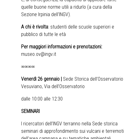
quelle buone norme utili a ridurlo (a cura della
Sezione Irpinia dell'INGV).
A chi è rivolta
: studenti delle scuole superiori e
pubblico di tutte le età
Per maggiori informazioni e prenotazioni:
museo.ov@ingv.it
∞∞∞∞
Venerdì 26 gennaio |
Sede Storica dell’Osservatorio
Vesuviano, Via dell’Osservatorio
dalle 10:00 alle 12:30
SEMINARI
I ricercatori dell’INGV terranno nella Sede storica
seminari di approfondimento sui vulcani e terremoti
dell’area campana e su tematiche ambientali