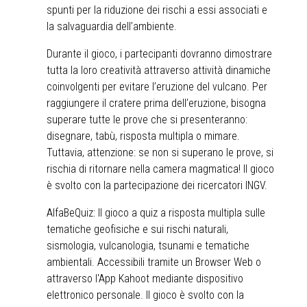
spunti per la riduzione dei rischi a essi associati e
la salvaguardia dell’ambiente.
Durante il gioco, i partecipanti dovranno dimostrare
tutta la loro creatività attraverso attività dinamiche
coinvolgenti per evitare l’eruzione del vulcano. Per
raggiungere il cratere prima dell’eruzione, bisogna
superare tutte le prove che si presenteranno:
disegnare, tabù, risposta multipla o mimare.
Tuttavia, attenzione: se non si superano le prove, si
rischia di ritornare nella camera magmatica! Il gioco
è svolto con la partecipazione dei ricercatori INGV.
AlfaBeQuiz: Il gioco a quiz a risposta multipla sulle
tematiche geofisiche e sui rischi naturali,
sismologia, vulcanologia, tsunami e tematiche
ambientali. Accessibili tramite un Browser Web o
attraverso l'App Kahoot mediante dispositivo
elettronico personale. Il gioco è svolto con la