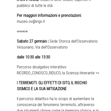
pubblico di tutte le età
Per maggiori informazioni e prenotazioni:
museo.ov@ingv.it
∞∞∞∞
Sabato 27 gennaio
| Sede Storica dell’Osservatorio
Vesuviano, Via dell’Osservatorio
dalle 10:30 alle 13:30
Percorso divulgativo interattivo
RICORDO_CONOSCO_RIDUCO, la Scienza itinerante >>
I TERREMOTI: GLI EFFETTI DI SITO, IL RISCHIO
SISMICO E LA SUA MITIGAZIONE
Il percorso didattico ha lo scopo di aumentare la
conoscenza del fenomeno terremoto, attraverso
due strumenti chiave come la memoria storica, e la