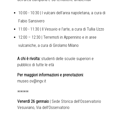
10:00 - 10:30 | I vulcani dell’area napoletana, a cura di
Fabio Sansivero
11:00 - 11:30 | Il Vesuvio e l’arte, a cura di Tullia Uzzo
12:00 – 12:30 | Terremoti in Appennino e in aree
vulcaniche, a cura di Girolamo Milano
A chi è rivolta:
studenti delle scuole superiori e
pubblico di tutte le età
Per maggiori informazioni e prenotazioni
:
museo.ov@ingv.it
∞∞∞∞
Venerdì 26 gennaio
| Sede Storica dell’Osservatorio
Vesuviano, Via dell’Osservatorio