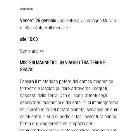
∞∞∞∞
Venerdì 26 gennaio
| Sede INGV, via di Vigna Murata
n. 605 - Aula Multimediale
alle 10:00
Seminario >>
MISTERI MAGNETICI: UN VIAGGIO TRA TERRA E
SPAZIO
Esplora il misterioso potere del campo magnetico
terrestre e lasciati guidare attraverso i segreti
nascosti della Terra. Con gli occhi attenti degli
osservatori magnetici e dei satelliti, ci immergeremo
nelle profondità del nostro pianeta, svelando enigmi
celati sotto la sua superficie. Ma l'avventura non si
ferma qui: viaggeremo nello spazio per
comprendere come il meteo spaziale, plasmato dal