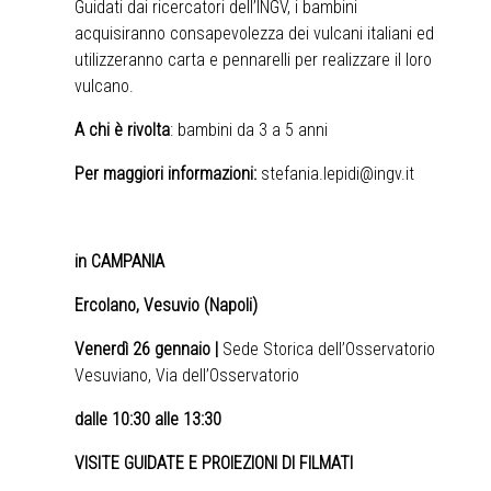
Guidati dai ricercatori dell’INGV, i bambini
acquisiranno consapevolezza dei vulcani italiani ed
utilizzeranno carta e pennarelli per realizzare il loro
vulcano.
A chi è rivolta
: bambini da 3 a 5 anni
Per maggiori informazioni:
stefania.lepidi@ingv.it
in CAMPANIA
Ercolano, Vesuvio (Napoli)
Venerdì 26 gennaio |
Sede Storica dell’Osservatorio
Vesuviano, Via dell’Osservatorio
dalle 10:30 alle 13:30
VISITE GUIDATE E PROIEZIONI DI FILMATI