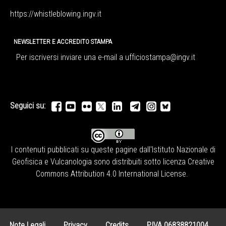
https://whistleblowing.ingv.
it
NEWSLETTER E ACCREDITO STAMPA
Per iscriversi inviare una e-mail a
ufficiostampa@ingv.it
Seguici su:
I contenuti pubblicati su queste pagine dall'
Istituto Nazionale di
Geofisica e Vulcanologia
sono distribuiti sotto licenza
Creative
Commons Attribution 4.0 International License
.
Note Legali
Privacy
Credits
P.IVA 06838821004