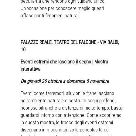
peculiarità che rendono ogni vulcano unico.
Un'occasione per conoscere meglio questi
affascinanti fenomeni naturali.
PALAZZO REALE, TEATRO DEL FALCONE - VIA BALBI,
10
Eventi estremi che lasciano il segno | Mostra
interattiva
Da giovedì 26 ottobre a domenica 5 novembre
Eventi come terremoti, alluvioni e frane lasciano
nell’ambiente naturale e costruito segni profondi,
riconoscibili anche a distanza di molto tempo: basta
guardarsi intorno con attenzione. Come scopriremo
in questa mostra, le tracce degli eventi estremi
disegnano in modo intuitivo la pericolosità del