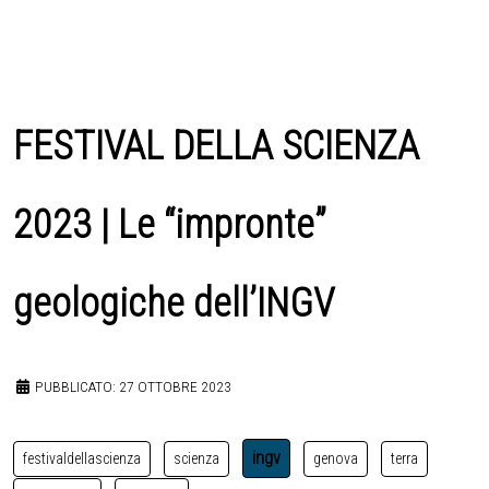
FESTIVAL DELLA SCIENZA
2023 | Le “impronte”
geologiche dell’INGV
PUBBLICATO: 27 OTTOBRE 2023
ingv
festivaldellascienza
scienza
genova
terra