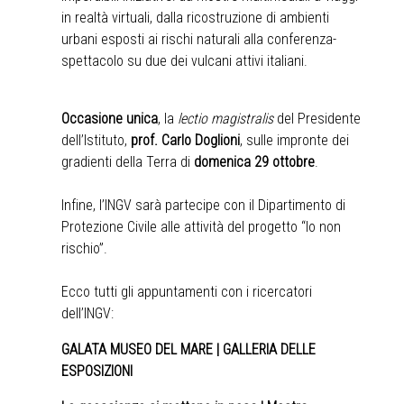
in realtà virtuali, dalla ricostruzione di ambienti
urbani esposti ai rischi naturali alla conferenza-
spettacolo su due dei vulcani attivi italiani.
Occasione unica
, la
lectio magistralis
del Presidente
dell’Istituto,
prof. Carlo Doglioni
, sulle impronte dei
gradienti della Terra di
domenica 29 ottobre
.
Infine, l’INGV sarà partecipe con il Dipartimento di
Protezione Civile alle attività del progetto “Io non
rischio”.
Ecco tutti gli appuntamenti con i ricercatori
dell’INGV:
GALATA MUSEO DEL MARE | GALLERIA DELLE
ESPOSIZIONI