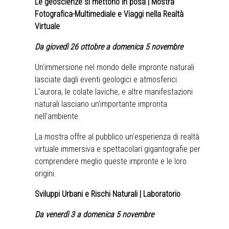
Le geoscienze si mettono in posa | Mostra
Fotografica-Multimediale e Viaggi nella Realtà
Virtuale
Da giovedì 26 ottobre a domenica 5 novembre
Un'immersione nel mondo delle impronte naturali
lasciate dagli eventi geologici e atmosferici.
L'aurora, le colate laviche, e altre manifestazioni
naturali lasciano un'importante impronta
nell'ambiente.
La mostra offre al pubblico un'esperienza di realtà
virtuale immersiva e spettacolari gigantografie per
comprendere meglio queste impronte e le loro
origini.
Sviluppi Urbani e Rischi Naturali | Laboratorio
Da venerdì 3 a domenica 5 novembre