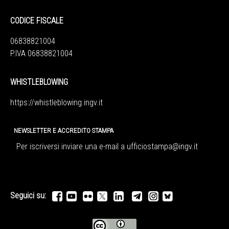
CODICE FISCALE
06838821004
P.IVA 06838821004
WHISTLEBLOWING
https://whistleblowing.ingv.
it
NEWSLETTER E ACCREDITO STAMPA
Per iscriversi inviare una e-mail a
ufficiostampa@ingv.it
Seguici su: