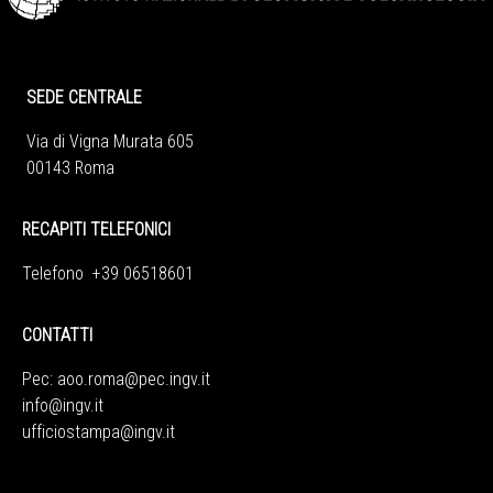
SEDE CENTRALE
Via di Vigna Murata 605
00143 Roma
RECAPITI TELEFONICI
Telefono +39 06518601
CONTATTI
Pec:
aoo.roma@pec.ingv.it
info@ingv.it
ufficiostampa@ingv.it