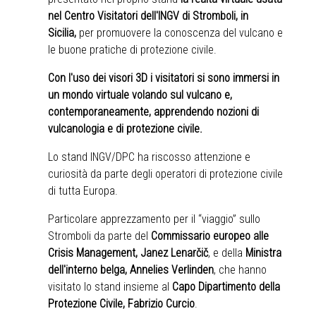
nel
Centro Visitatori dell'INGV
di Stromboli, in
Sicilia,
per promuovere la conoscenza del vulcano e
le buone pratiche di protezione civile.
Con l'uso dei visori 3D i visitatori si sono immersi in
un mondo virtuale volando sul vulcano e,
contemporaneamente, apprendendo nozioni di
vulcanologia e di protezione civile.
Lo stand INGV/DPC ha riscosso attenzione e
curiosità da parte degli operatori di protezione civile
di tutta Europa.
Particolare apprezzamento per il “viaggio” sullo
Stromboli da parte del
Commissario europeo alle
Crisis Management, Janez Lenarčič
, e della
Ministra
dell'interno belga, Annelies Verlinden
, che hanno
visitato lo stand insieme al
Capo Dipartimento della
Protezione Civile, Fabrizio Curcio
.