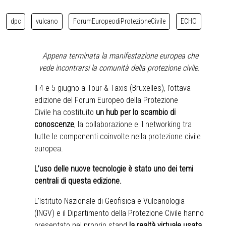
dpc
vulcano
ForumEuropeodiProtezioneCivile
ECHO
Appena terminata la manifestazione europea che
vede incontrarsi la comunità della protezione civile.
Il 4 e 5 giugno a Tour & Taxis (Bruxelles), l’ottava
edizione del
Forum Europeo della Protezione
Civile
ha costituito
un hub per lo scambio di
conoscenze
, la collaborazione e il networking tra
tutte le componenti coinvolte nella protezione civile
europea.
L’uso delle nuove tecnologie è stato uno dei temi
centrali di questa edizione.
L’
Istituto Nazionale di Geofisica e Vulcanologia
(INGV)
e il
Dipartimento della Protezione Civile
hanno
presentato nel proprio stand
la realtà virtuale usata