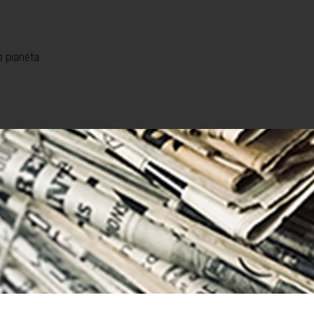
o pianeta