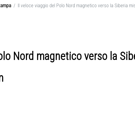
tampa
Il veloce viaggio del Polo Nord magnetico verso la Siberia mi
Polo Nord magnetico verso la Sib
m