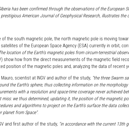
Siberia has been confirmed through the observations of the European S
e prestigious American Journal of Geophysical Research, illustrates the d
 of the south magnetic pole, the north magnetic pole is moving toward
satellites of the European Space Agency (ESA) currently in orbit, co
The location of the Earth's magnetic poles from circum-terrestrial obser
GV) show how from the direct measurements of the magnetic field rec
ated position of the magnetic poles and, analyzing the data of recent y
Mauro, scientist at INGV and author of the study,
"the three Swarm sat
ound the Earth's sphere, thus collecting information on the morphology a
urements with a resolution and space-time coverage never achieved bef
t miss: we thus determined, updating it, the position of the magnetic p
dures and algorithms to project on the Earth's surface the data collecte
our planet from Space"
.
GV and first author of the study,
"in accordance with the current 13th g