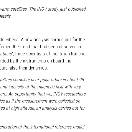
warm satellites.
The INGV study, just published
etails
s Siberia. A new analysis carried out for the
nfirmed the trend that had been observed in
vations
", three scientists of the Italian National
orded by the instruments on board the
ears, also their dynamics.
ellites complete near polar orbits in about 95
nd intensity of the magnetic field with very
ore. An opportunity that we, INGV researchers
oles as if the measurement were collected on
d at high altitude, an analysis carried out for
eneration of the international reference model