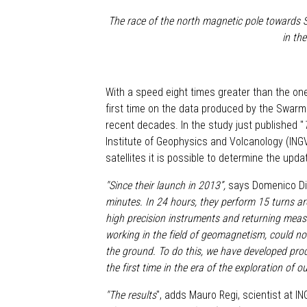
The race of the north magnetic pole towards 
in th
With a speed eight times greater than the one
first time on the data produced by the Swarm 
recent decades. In the study just published "
Institute of Geophysics and Volcanology (IN
satellites it is possible to determine the upd
"Since their launch in 2013”,
says Domenico Di 
minutes. In 24 hours, they perform 15 turns ar
high precision instruments and returning meas
working in the field of geomagnetism, could no
the ground. To do this, we have developed proce
the first time in the era of the exploration of 
"The results
", adds Mauro Regi, scientist at IN