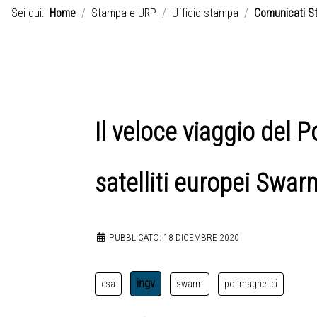
Sei qui:
Home
Stampa e URP
Ufficio stampa
Comunicati S
Il veloce viaggio del 
satelliti europei Swar
PUBBLICATO: 18 DICEMBRE 2020
ingv
esa
swarm
polimagnetici