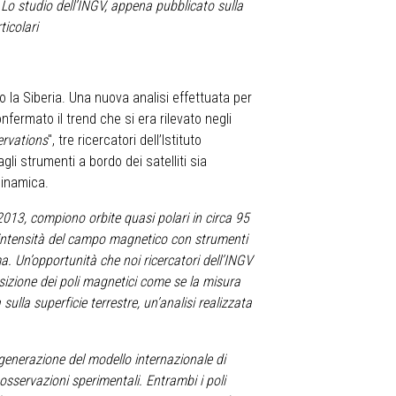
 Lo studio dell’INGV, appena pubblicato sulla
ticolari
 la Siberia. Una nuova analisi effettuata per
fermato il trend che si era rilevato negli
ervations
", tre ricercatori dell’Istituto
i strumenti a bordo dei satelliti sia
 dinamica.
 2013, compiono orbite quasi polari in circa 95
la intensità del campo magnetico con strumenti
. Un’opportunità che noi ricercatori dell’INGV
izione dei poli magnetici come se la misura
ulla superficie terrestre, un’analisi realizzata
generazione del modello internazionale di
sservazioni sperimentali. Entrambi i poli