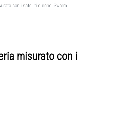
surato con i satelliti europei Swarm
eria misurato con i