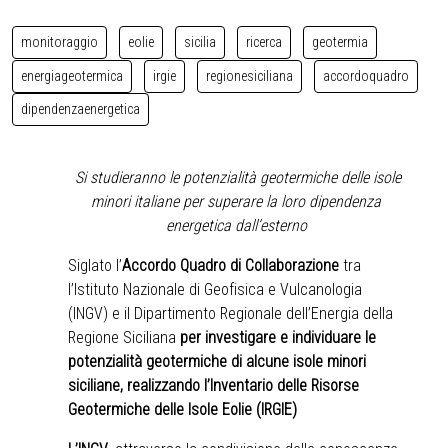
monitoraggio
eolie
sicilia
ricerca
geotermia
energiageotermica
irgie
regionesiciliana
accordoquadro
dipendenzaenergetica
Si studieranno le potenzialità geotermiche delle isole
minori italiane per superare la loro dipendenza
energetica dall’esterno
Siglato l’
Accordo Quadro di Collaborazione
tra
l’Istituto Nazionale di Geofisica e Vulcanologia
(INGV) e il Dipartimento Regionale dell’Energia della
Regione Siciliana
per investigare e individuare le
potenzialità geotermiche di alcune isole minori
siciliane, realizzando l’Inventario delle Risorse
Geotermiche delle Isole Eolie (IRGIE)