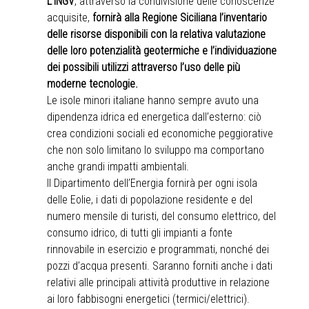
L’INGV
, attraverso la condivisione delle conoscenze
acquisite,
fornirà alla Regione Siciliana l’inventario
delle risorse disponibili con la relativa valutazione
delle loro potenzialità geotermiche e l’individuazione
dei possibili utilizzi attraverso l’uso delle più
moderne tecnologie.
Le isole minori italiane hanno sempre avuto una
dipendenza idrica ed energetica dall’esterno: ciò
crea condizioni sociali ed economiche peggiorative
che non solo limitano lo sviluppo ma comportano
anche grandi impatti ambientali.
Il Dipartimento dell’Energia fornirà per ogni isola
delle Eolie, i dati di popolazione residente e del
numero mensile di turisti, del consumo elettrico, del
consumo idrico, di tutti gli impianti a fonte
rinnovabile in esercizio e programmati, nonché dei
pozzi d’acqua presenti. Saranno forniti anche i dati
relativi alle principali attività produttive in relazione
ai loro fabbisogni energetici (termici/elettrici).