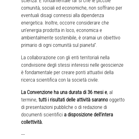
scienza. È fondamentale far sì che le piccole
comunità, sociali ed economiche, non soffrano per
eventuali disagi connessi alla dipendenza
energetica. Inoltre, occorre considerare che
un’energia prodotta in loco, economica e
ambientalmente sostenibile, è oramai un obiettivo
primario di ogni comunità sul pianeta”.
La collaborazione con gli enti territoriali nella
condivisione degli stessi interessi nelle geoscienze
è fondamentale per creare ponti attuativi della
ricerca scientifica con la società civile.
La Convenzione ha una durata di 36 mesi e
, al
termine,
tutti i risultati delle attività saranno
oggetto
di presentazioni pubbliche o di redazione di
documenti scientifici
a disposizione dell’intera
collettività.
---