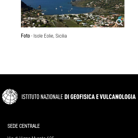
Foto
- Isole Eolie, Sicilia
SEDE CENTRALE