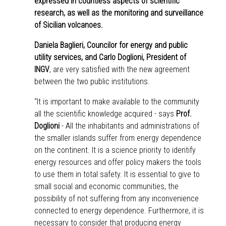
expressed in countless aspects of scientific
research, as well as the monitoring and surveillance
of Sicilian volcanoes.
Daniela Baglieri, Councilor for energy and public
utility services, and Carlo Doglioni, President of
INGV
, are very satisfied with the new agreement
between the two public institutions.
“It is important to make available to the community
all the scientific knowledge acquired - says
Prof.
Doglioni
- All the inhabitants and administrations of
the smaller islands suffer from energy dependence
on the continent. It is a science priority to identify
energy resources and offer policy makers the tools
to use them in total safety. It is essential to give to
small social and economic communities, the
possibility of not suffering from any inconvenience
connected to energy dependence. Furthermore, it is
necessary to consider that producing energy