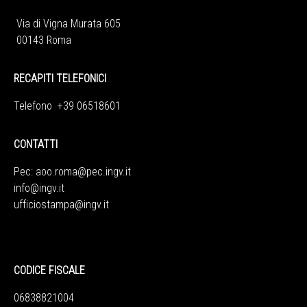
Via di Vigna Murata 605
00143 Roma
RECAPITI TELEFONICI
Telefono +39 06518601
CONTATTI
Pec:
aoo.roma@pec.ingv.it
info@ingv.it
ufficiostampa@ingv.it
CODICE FISCALE
06838821004