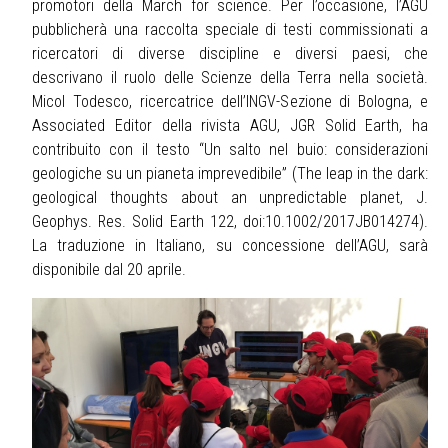
promotori della March for science. Per l’occasione, l’AGU
pubblicherà una raccolta speciale di testi commissionati a
ricercatori di diverse discipline e diversi paesi, che
descrivano il ruolo delle Scienze della Terra nella società.
Micol Todesco, ricercatrice dell’INGV-Sezione di Bologna, e
Associated Editor della rivista AGU, JGR Solid Earth, ha
contribuito con il testo “Un salto nel buio: considerazioni
geologiche su un pianeta imprevedibile” (The leap in the dark:
geological thoughts about an unpredictable planet, J.
Geophys. Res. Solid Earth 122, doi:10.1002/2017JB014274).
La traduzione in Italiano, su concessione dell’AGU, sarà
disponibile dal 20 aprile.