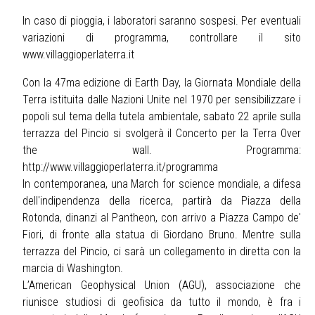
In caso di pioggia, i laboratori saranno sospesi. Per eventuali
variazioni di programma, controllare il sito
www.villaggioperlaterra.it
Con la 47ma edizione di Earth Day, la Giornata Mondiale della
Terra istituita dalle Nazioni Unite nel 1970 per sensibilizzare i
popoli sul tema della tutela ambientale, sabato 22 aprile sulla
terrazza del Pincio si svolgerà il Concerto per la Terra Over
the wall. Programma:
http://www.villaggioperlaterra.it/programma
In contemporanea, una March for science mondiale, a difesa
dell'indipendenza della ricerca, partirà da Piazza della
Rotonda, dinanzi al Pantheon, con arrivo a Piazza Campo de'
Fiori, di fronte alla statua di Giordano Bruno. Mentre sulla
terrazza del Pincio, ci sarà un collegamento in diretta con la
marcia di Washington.
L’American Geophysical Union (AGU), associazione che
riunisce studiosi di geofisica da tutto il mondo, è fra i