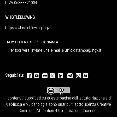
P.IVA 06838821004
WHISTLEBLOWING
https://whistleblowing.ingv.
it
NEWSLETTER E ACCREDITO STAMPA
Per iscriversi inviare una e-mail a
ufficiostampa@ingv.it
Seguici su:
I contenuti pubblicati su queste pagine dall'
Istituto Nazionale di
Geofisica e Vulcanologia
sono distribuiti sotto licenza
Creative
Commons Attribution 4.0 International License
.