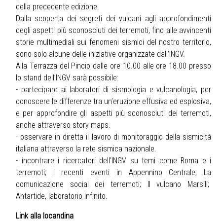
della precedente edizione.
Dalla scoperta dei segreti dei vulcani agli approfondimenti
degli aspetti più sconosciuti dei terremoti, fino alle avvincenti
storie multimediali sui fenomeni sismici del nostro territorio,
sono solo alcune delle iniziative organizzate dall’INGV.
Alla Terrazza del Pincio dalle ore 10.00 alle ore 18.00 presso
lo stand dell’INGV sarà possibile:
- partecipare ai laboratori di sismologia e vulcanologia, per
conoscere le differenze tra un’eruzione effusiva ed esplosiva,
e per approfondire gli aspetti più sconosciuti dei terremoti,
anche attraverso story maps.
- osservare in diretta il lavoro di monitoraggio della sismicità
italiana attraverso la rete sismica nazionale.
- incontrare i ricercatori dell'INGV su temi come Roma e i
terremoti; I recenti eventi in Appennino Centrale; La
comunicazione social dei terremoti; Il vulcano Marsili;
Antartide, laboratorio infinito.
Link alla locandina