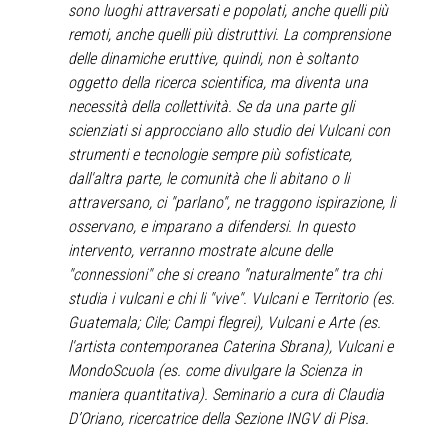
sono luoghi attraversati e popolati, anche quelli più
remoti, anche quelli più distruttivi. La comprensione
delle dinamiche eruttive, quindi, non è soltanto
oggetto della ricerca scientifica, ma diventa una
necessità della collettività. Se da una parte gli
scienziati si approcciano allo studio dei Vulcani con
strumenti e tecnologie sempre più sofisticate,
dall'altra parte, le comunità che li abitano o li
attraversano, ci "parlano", ne traggono ispirazione, li
osservano, e imparano a difendersi. In questo
intervento, verranno mostrate alcune delle
"connessioni" che si creano "naturalmente" tra chi
studia i vulcani e chi li "vive". Vulcani e Territorio (es.
Guatemala; Cile; Campi flegrei), Vulcani e Arte (es.
l'artista contemporanea Caterina Sbrana), Vulcani e
MondoScuola (es. come divulgare la Scienza in
maniera quantitativa). Seminario a cura di Claudia
D’Oriano, ricercatrice della Sezione INGV di Pisa.