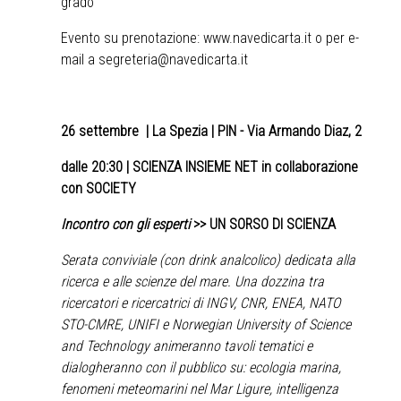
grado
Evento su prenotazione:
www.navedicarta.it
o per e-
mail a
segreteria@navedicarta.it
26 settembre
| La Spezia | PIN - Via Armando Diaz, 2
dalle 20:30 | SCIENZA INSIEME NET in collaborazione
con SOCIETY
Incontro con gli esperti
>>
UN SORSO DI SCIENZA
Serata conviviale (con drink analcolico) dedicata alla
ricerca e alle scienze del mare. Una dozzina tra
ricercatori e ricercatrici di INGV, CNR, ENEA, NATO
STO-CMRE, UNIFI e Norwegian University of Science
and Technology animeranno tavoli tematici e
dialogheranno con il pubblico su: ecologia marina,
fenomeni meteomarini nel Mar Ligure, intelligenza