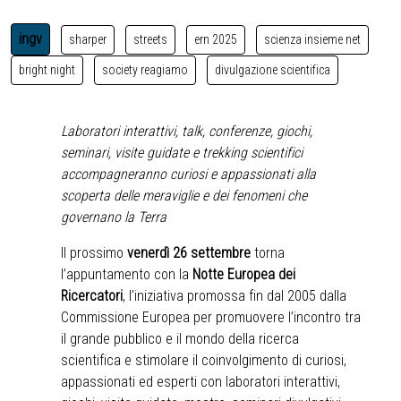
ingv
sharper
streets
ern 2025
scienza insieme net
bright night
society reagiamo
divulgazione scientifica
Laboratori interattivi, talk, conferenze, giochi,
seminari, visite guidate e trekking scientifici
accompagneranno curiosi e appassionati alla
scoperta delle meraviglie e dei fenomeni che
governano la Terra
Il prossimo
venerdì 26 settembre
torna
l’appuntamento con la
Notte Europea dei
Ricercatori
, l’iniziativa promossa fin dal 2005 dalla
Commissione Europea per promuovere l’incontro tra
il grande pubblico e il mondo della ricerca
scientifica e stimolare il coinvolgimento di curiosi,
appassionati ed esperti con laboratori interattivi,