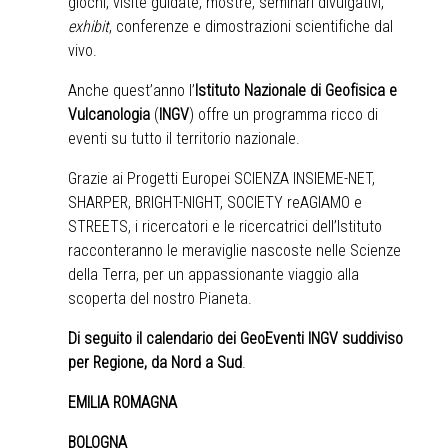
giochi, visite guidate, mostre, seminari divulgativi,
exhibit
, conferenze e dimostrazioni scientifiche dal
vivo.
Anche quest’anno l’
Istituto Nazionale di Geofisica e
Vulcanologia
(
INGV
) offre un programma ricco di
eventi su tutto il territorio nazionale.
Grazie ai Progetti Europei SCIENZA INSIEME-NET,
SHARPER, BRIGHT-NIGHT, SOCIETY reAGIAMO e
STREETS, i ricercatori e le ricercatrici dell’Istituto
racconteranno le meraviglie nascoste nelle Scienze
della Terra, per un appassionante viaggio alla
scoperta del nostro Pianeta.
Di seguito il calendario dei GeoEventi INGV suddiviso
per Regione, da Nord a Sud
.
EMILIA ROMAGNA
BOLOGNA