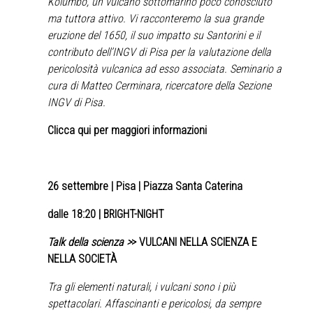
Kolumbo, un vulcano sottomarino poco conosciuto
ma tuttora attivo. Vi racconteremo la sua grande
eruzione del 1650, il suo impatto su Santorini e il
contributo dell’INGV di Pisa per la valutazione della
pericolosità vulcanica ad esso associata. Seminario a
cura di Matteo Cerminara, ricercatore della Sezione
INGV di Pisa.
Clicca qui per maggiori informazioni
26 settembre
| Pisa | Piazza Santa Caterina
dalle 18:20 | BRIGHT-NIGHT
Talk della scienza >
> VULCANI NELLA SCIENZA E
NELLA SOCIETÀ
Tra gli elementi naturali, i vulcani sono i più
spettacolari. Affascinanti e pericolosi, da sempre