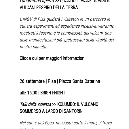
Laboratorio aperto
>> QUANDO IL PIANETA PARLA: I
VULCANI RESPIRO DELLA TERRA
L’INGV di Pisa guiderà i visitatori in un percorso in
cui, tra esperimenti ed esperienze inclusive, verranno
mostrati il fascino e la complessità dei vulcani, una
delle manifestazioni più spettacolari della vitalità del
nostro pianeta.
Clicca qui per maggiori informazioni
26 settembre
| Pisa | Piazza Santa Caterina
alle 16:00 | BRIGHT-NIGHT
Talk della scienza
>> KOLUMBO: IL VULCANO
SOMMERSO A LARGO DI SANTORINI
Nel cuore dell’Egeo, nascosto sotto il mare, si trova