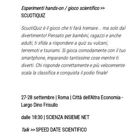
Esperimenti hands-on / gioco scientifico
>>
SCUOTIQUIZ
ScuotiQuiz è il gioco che ti farà tremare... ma solo dal
divertimento! Pensato per bambini, ragazzi e anche
adulti, ti sfida a rispondere a quiz su vulcani,
terremoti e tsunami. Si gioca comodamente con il tuo
smartphone, imparando tantissime cose mentre ti
diverti. Chi risponde correttamente e più velocemente
scala la classifica e conquista il podio finale!
27-28 settembre
| Roma | Città dell’Altra Economia -
Largo Dino Frisullo
♿
dalle 18:30 | SCIENZA INSIEME NET
Talk >>
SPEED DATE SCIENTIFICO