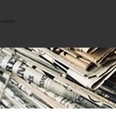
o pianeta