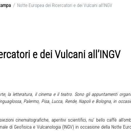
tampa
Notte Europea dei Ricercatori e dei Vulcani all’INGV
rcatori e dei Vulcani all’INGV
arte, la letteratura, il cinema e il teatro. Sono gli appuntamenti orga
inguaglossa, Palermo, Pisa, Lucca, Rende, Napoli e Bologna, in occasi
oiezioni cinematografiche, aperitivi scientifici, nu’ bello caffè all’
ionale di Geofisica e Vulcanologia (INGV) in occasione della Notte Eur