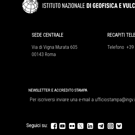
SEDE CENTRALE
RECAPITI TEL
Via di Vigna Murata 605
Telefono +39
00143 Roma
NEWSLETTER E ACCREDITO STAMPA
Per iscriversi inviare una e-mail a
ufficiostampa@ingv.i
Seguici su: