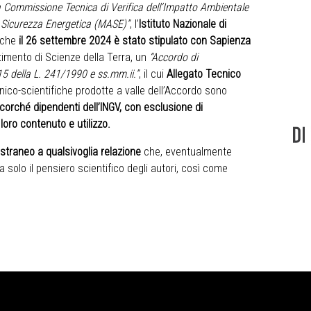
 Commissione Tecnica di Verifica dell’Impatto Ambientale
a Sicurezza Energetica (MASE)”
, l’
Istituto Nazionale di
 che
il 26 settembre 2024 è stato stipulato con Sapienza
artimento di Scienze della Terra, un
“Accordo di
 15 della L. 241/1990 e ss.mm.ii.”
, il cui
Allegato Tecnico
cnico-scientifiche prodotte a valle dell’Accordo sono
ncorché dipendenti dell’INGV, con esclusione di
 loro contenuto e utilizzo.
estraneo a qualsivoglia relazione
che, eventualmente
 solo il pensiero scientifico degli autori, così come