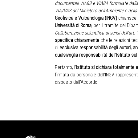
documentali VIA83 e VIA84 formulate dalla
VIA/VAS del Ministero dell’Ambiente e dell
Geofisica e Vulcanologia (INGV)
chiarisce
Università di Roma
, per il tramite del Dip
Collaborazione scientifica ai sensi dell’art.
specifica chiaramente
che le relazioni te
di
esclusiva responsabilità degli autori, a
qualsivoglia responsabilità dell’Istituto sul
Pertanto, l’
Istituto si dichiara totalmente 
firmata da personale dell’INGV, rappresenta
disposto dall’Accordo.