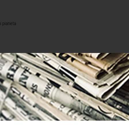
o pianeta