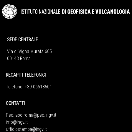
SEDE CENTRALE
Via di Vigna Murata 605
00143 Roma
RECAPITI TELEFONICI
Telefono +39 06518601
CONTATTI
Pec:
aoo.roma@pec.ingv.it
info@ingv.it
ufficiostampa@ingv.it