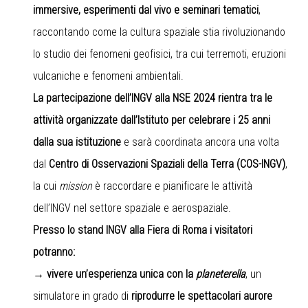
immersive, esperimenti dal vivo e seminari tematici
,
raccontando come la cultura spaziale stia rivoluzionando
lo studio dei fenomeni geofisici, tra cui terremoti, eruzioni
vulcaniche e fenomeni ambientali.
La partecipazione dell’INGV alla NSE 2024 rientra tra le
attività organizzate dall’Istituto per celebrare i 25 anni
dalla sua istituzione
e sarà coordinata ancora una volta
dal
Centro di Osservazioni Spaziali della Terra (COS-INGV)
,
la cui
mission
è raccordare e pianificare le attività
dell’INGV nel settore spaziale e aerospaziale.
Presso lo stand INGV alla Fiera di Roma i visitatori
potranno:
→ vivere un’esperienza unica con la
planeterella
, un
simulatore in grado di
riprodurre le spettacolari aurore