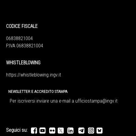
CODICE FISCALE
06838821004
P.IVA 06838821004
WHISTLEBLOWING
https://whistleblowing.ingv.
it
NEWSLETTER E ACCREDITO STAMPA
Per iscriversi inviare una e-mail a
ufficiostampa@ingv.it
Seguici su: