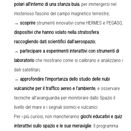
polari all’interno di una stanza buia
, per immergersi nel
misterioso fascino del campo magnetico terrestre;
→ scoprire
strumenti innovativi come HERMES e PEGASO,
dispositivi che hanno volato nella stratosfera
raccogliendo dati scientifici dall'aerospazio
;
→ partecipare a esperimenti interattivi con strumenti di
laboratorio
che mostrano come si calibrano e analizzano i
dati satellitari;
→ approfondire l’importanza dello studio delle nubi
vulcaniche per il traffico aereo e l’ambiente
, e osservare
tecniche all’avanguardia per monitorare dallo Spazio il
livello del mare e i segnali sismici e vulcanici.
Per i più curiosi, non mancheranno
giochi educativi e quiz
interattivi sullo spazio e le sue meraviglie
. Il programma