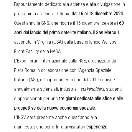
l’appuntamento dedicato alla scienza e alla divulgazione in
programma alla Fiera di Roma
dal 16 al 18 dicembre 2024
.
Quest’anno la GNS, che ricorre il 16 dicembre, celebra i
60
anni dal lancio del primo satellite italiano, il San Marco 1
,
avvenuto in Virginia (USA) dalla base di lancio Wallops
Flight Facility della NASA.
L’Expo-Forum internazionale sulla NSE, organizzato da
Fiera Roma in collaborazione con l‘Agenzia Spaziale
Italiana (ASI), è l’appuntamento che dal 2019 riunisce
annualmente scienziati, industriali,
stakeholders
, studenti
e appassionati per una
tre giorni dedicata alle sfide e alle
prospettive della nuova economia spaziale
.
L’INGV sarà presente anche quest’anno alla
manifestazione per offrire ai visitatori
esperienze