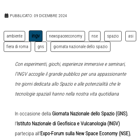
PUBBLICATO: 09 DICEMBRE 2024
ingv
ambiente
newspaceeconomy
nse
spazio
asi
fiera di roma
gns
giornata nazionale dello spazio
Con esperimenti, giochi, esperienze immersive e seminari,
l’INGV accoglie il grande pubblico per una appassionante
tre giorni dedicata allo Spazio e alle potenzialità che le
tecnologie spaziali hanno nella nostra vita quotidiana
In occasione della
Giornata Nazionale dello Spazio (GNS)
,
l’
Istituto Nazionale di Geofisica e Vulcanologia (INGV)
partecipa all’
Expo-Forum sulla New Space Economy (NSE)
,