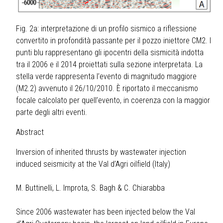
Fig. 2a: interpretazione di un profilo sismico a riflessione
convertito in profondità passante per il pozzo iniettore CM2. I
punti blu rappresentano gli ipocentri della sismicità indotta
tra il 2006 e il 2014 proiettati sulla sezione interpretata. La
stella verde rappresenta l’evento di magnitudo maggiore
(M2.2) avvenuto il 26/10/2010. È riportato il meccanismo
focale calcolato per quell’evento, in coerenza con la maggior
parte degli altri eventi.
Abstract
Inversion of inherited thrusts by wastewater injection
induced seismicity at the Val d’Agri oilfield (Italy)
M. Buttinelli, L. Improta, S. Bagh & C. Chiarabba
Since 2006 wastewater has been injected below the Val