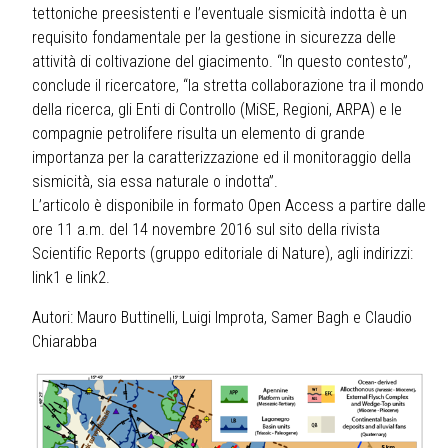
tettoniche preesistenti e l’eventuale sismicità indotta è un
requisito fondamentale per la gestione in sicurezza delle
attività di coltivazione del giacimento. “In questo contesto”,
conclude il ricercatore, “la stretta collaborazione tra il mondo
della ricerca, gli Enti di Controllo (MiSE, Regioni, ARPA) e le
compagnie petrolifere risulta un elemento di grande
importanza per la caratterizzazione ed il monitoraggio della
sismicità, sia essa naturale o indotta”.
L’articolo è disponibile in formato Open Access a partire dalle
ore 11 a.m. del 14 novembre 2016 sul sito della rivista
Scientific Reports (gruppo editoriale di Nature), agli indirizzi:
link1
e
link2
.
Autori: Mauro Buttinelli, Luigi Improta, Samer Bagh e Claudio
Chiarabba