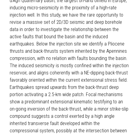
d’Agri Quaternary basin, the largest on-land oilfield in Europe,
inducing micro-seismicity in the proximity of a high-rate
injection well. In this study, we have the rare opportunity to
revise a massive set of 2D/3D seismic and deep borehole
data in order to investigate the relationship between the
active faults that bound the basin and the induced
earthquakes. Below the injection site we identify a Pliocene
thrusts and back-thrusts system inherited by the Apennines
compression, with no relation with faults bounding the basin.
The induced seismicity is mostly confined within the injection
reservoir, and aligns coherently with a NE-dipping back-thrust
favorably oriented within the current extensional stress field.
Earthquakes spread upwards from the back-thrust deep
portion activating a 2.5-km wide patch. Focal mechanisms
show a predominant extensional kinematic testifying to an
on-going inversion of the back-thrust, while a minor strike-slip
compound suggests a control exerted by a high angle
inherited transverse fault developed within the
compressional system, possibly at the intersection between