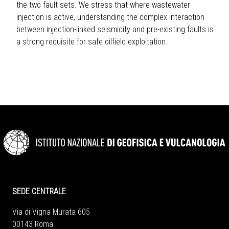
the two fault sets. We stress that where wastewater
injection is active, understanding the complex interaction
between injection-linked seismicity and pre-existing faults is
a strong requisite for safe oilfield exploitation.
SEDE CENTRALE
Via di Vigna Murata 605
00143 Roma