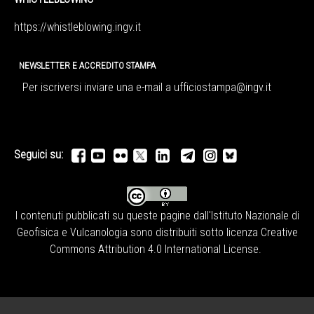
https://whistleblowing.ingv.
it
NEWSLETTER E ACCREDITO STAMPA
Per iscriversi inviare una e-mail a
ufficiostampa@ingv.it
Seguici su:
I contenuti pubblicati su queste pagine dall'
Istituto Nazionale di
Geofisica e Vulcanologia
sono distribuiti sotto licenza
Creative
Commons Attribution 4.0 International License
.