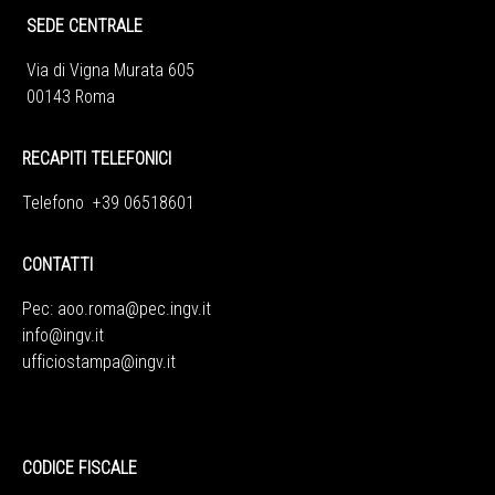
SEDE CENTRALE
Via di Vigna Murata 605
00143 Roma
RECAPITI TELEFONICI
Telefono +39 06518601
CONTATTI
Pec:
aoo.roma@pec.ingv.it
info@ingv.it
ufficiostampa@ingv.it
CODICE FISCALE