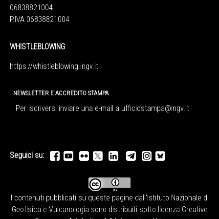
06838821004
P.IVA 06838821004
WHISTLEBLOWING
https://whistleblowing.ingv.
it
NEWSLETTER E ACCREDITO STAMPA
Per iscriversi inviare una e-mail a
ufficiostampa@ingv.it
Seguici su:
I contenuti pubblicati su queste pagine dall'
Istituto Nazionale di
Geofisica e Vulcanologia
sono distribuiti sotto licenza
Creative