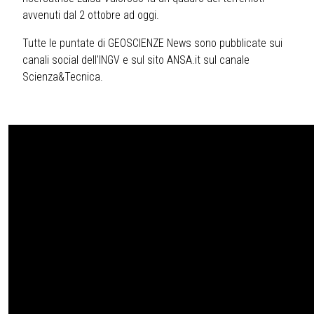
avvenuti dal 2 ottobre ad oggi.
Tutte le puntate di GEOSCIENZE News sono pubblicate sui
canali social dell'INGV e sul sito ANSA.it sul canale
Scienza&Tecnica.