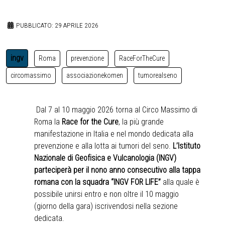
PUBBLICATO: 29 APRILE 2026
ingv
Roma
prevenzione
RaceForTheCure
circomassimo
associazionekomen
tumorealseno
Dal 7 al 10 maggio 2026 torna al Circo Massimo di
Roma la
Race for the Cure
, la più grande
manifestazione in Italia e nel mondo dedicata alla
prevenzione e alla lotta ai tumori del seno.
L’Istituto
Nazionale di Geofisica e Vulcanologia (INGV)
parteciperà per il nono anno consecutivo alla tappa
romana con la squadra “INGV FOR LIFE”
alla quale è
possibile unirsi entro e non oltre il 10 maggio
(giorno della gara) iscrivendosi
nella sezione
dedicata
.