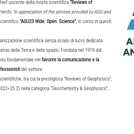
Chief uscente della rivista scientifica
"Reviews of
cimento
“in appreciation of the services provided to AGU and
scientifico
“AGU23 Wide. Open. Science”
, in corso in questi
anizzazione scientifica senza scopo di lucro dedicata
enze della Terra e dello spazio. Fondata nel 1919 dal
ruolo fondamentale nel
favorire la comunicazione e la
ofessionisti
del settore.
e scientifiche, tra cui la prestigiosa "Reviews of Geophysics",
IF 2022=25.2) nella categoria “Geochemistry & Geophysics”.