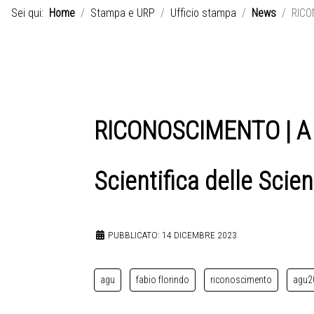
Sei qui:
Home
Stampa e URP
Ufficio stampa
News
RICON
RICONOSCIMENTO | A Fa
Scientifica delle Scien
PUBBLICATO: 14 DICEMBRE 2023
agu
fabio florindo
riconoscimento
agu2