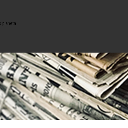
o pianeta