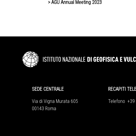
>
AGU Annual Meeting 2023
SEDE CENTRALE
RECAPITI TEL
Via di Vigna Murata 605
Telefono +39
00143 Roma