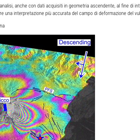
analisi, anche con dati acquisiti in geometria ascendente, al fine di in
rnire una interpretazione più accurata del campo di deformazione del vu
tna