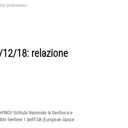
ione preliminare
8/12/18: relazione
ll’INGV (Istituto Nazionale di Geofisica e
llite Sentinel 1 dell’ESA (European Space