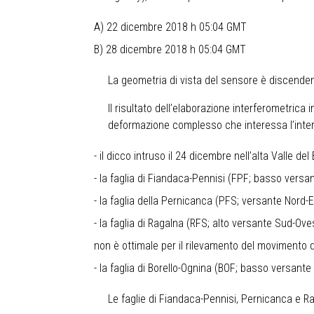
A) 22 dicembre 2018 h 05:04 GMT
B) 28 dicembre 2018 h 05:04 GMT
La geometria di vista del sensore è discendent
Il risultato dell’elaborazione interferometrica
deformazione complesso che interessa l’intero 
- il dicco intruso il 24 dicembre nell’alta Vall
- la faglia di Fiandaca-Pennisi (FPF; basso vers
- la faglia della Pernicanca (PFS; versante Nord
- la faglia di Ragalna (RFS; alto versante Sud-Ov
non è ottimale per il rilevamento del movimento d
- la faglia di Borello-Ognina (BOF; basso versant
Le faglie di Fiandaca-Pennisi, Pernicanca e Rag