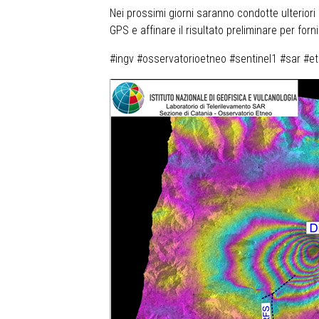
Nei prossimi giorni saranno condotte ulteriori 
GPS e affinare il risultato preliminare per fo
#ingv #osservatorioetneo #sentinel1 #sar #e