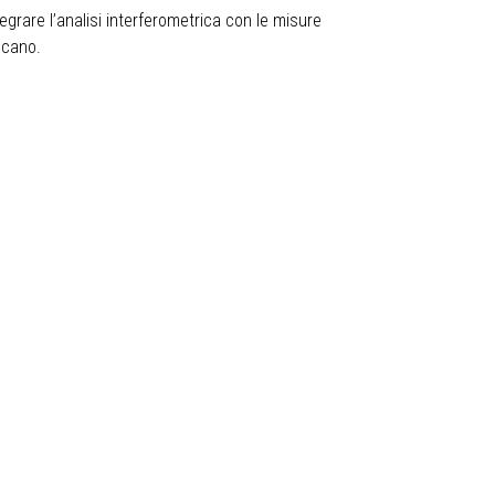
tegrare l’analisi interferometrica con le misure
lcano.