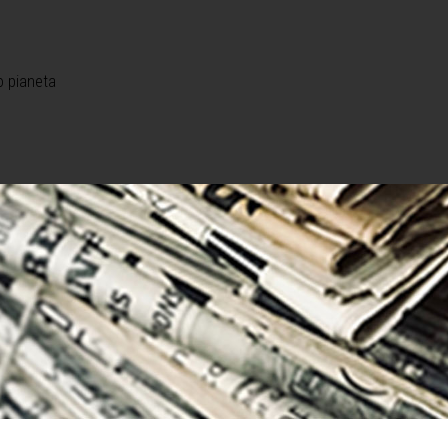
o pianeta