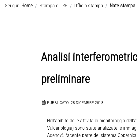
Sei qui:
Home
Stampa e URP
Ufficio stampa
Note stampa
Analisi interferometri
preliminare
PUBBLICATO: 28 DICEMBRE 2018
Nell’ambito delle attività di monitoraggio dell’
Vulcanologia) sono state analizzate le immagi
Agency), facente parte del sistema Copernic