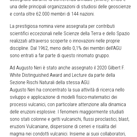
una delle principali organizzazioni di studiosi delle geoscienze
e conta oltre 62.000 membri di 144 nazioni.
La prestigiosa nomina viene assegnata per contributi
scientifici eccezionali nelle Scienze della Terra e dello Spazio
realizzati attraverso scoperte o innovazioni nelle proprie
discipline. Dal 1962, meno dello 0,1% dei membri dell’AGU
sono entrati a far parte di questo rinomato gruppo.
Ad Augusto Neri è stato anche assegnato il 2020 Gilbert F.
White Distinguished Award and Lecture da parte della
Sezione Rischi Naturali della stessa AGU.
Augusto Neri ha concentrato la sua attività di ricerca nello
sviluppo e applicazione di modelli fisico-matematici dei
processi vulcanici, con particolare attenzione alla dinamica
delle eruzioni esplosive. I fenomeni maggiormente studiati
sono stati colonne e getti vulcanichi, flussi piroclastici, blast,
eruzioni Vulcaniane, dispersione di ceneri e risalita del
magma nei condotti vulcanici. Insieme ai suoi collaboratori,