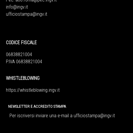
info@ingv.it
ufficiostampa@ingv.it
CODICE FISCALE
06838821004
P.IVA 06838821004
WHISTLEBLOWING
https://whistleblowing.ingv.
it
NEWSLETTER E ACCREDITO STAMPA
Per iscriversi inviare una e-mail a
ufficiostampa@ingv.it