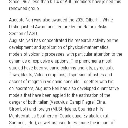
Since 1962, less than 0.1% of AGU members have joined this
renowned group.
Augusto Neri was also awarded the 2020 Gilbert F. White
Distinguished Award and Lecture by the Natural Risks
Section of AGU.
Augusto Neri has concentrated his research activity on the
development and application of physical-mathematical
models of volcanic processes, with particular attention to the
dynamics of explosive eruptions. The phenomena most
studied have been volcanic columns and jets, pyroclastic
flows, blasts, Vulcan eruptions, dispersion of ashes and
ascent of magma in volcanic conduits. Together with his
collaborators, Augusto Neri has also developed quantitative
models that have been applied to the estimation of the
danger of both Italian (Vesuvius, Campi Flegrei, Etna,
Stromboli) and foreign (Mt.St.Helens, Soufriére Hills
Montserrat, La Soufriére of Guadeloupe, Eyjafjallajokull,
Santorini, etc.), as well as used to estimate the impact of