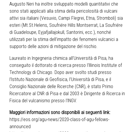
Augusto Neri ha inoltre sviluppato modelli quantitativi che
sono stati applicati alla stima della pericolosità di vulcani
attivi sia italiani (Vesuvio, Campi Flegrei, Etna, Stromboli) sia
esteri (Mt.St.Helens, Soufriére Hills Montserrat, La Soufriére
di Guadeloupe, Eyjafjallajokull, Santorini, ecc.), nonché
utilizzati per la stima dell’impatto dei fenomeni vulcanici a
supporto delle azioni di mitigazione del rischio.
Laureato in Ingegneria chimica all’Università di Pisa, ha
conseguito il dottorato di ricerca presso l'Illinois Institute of
Technology di Chicago. Dopo aver svolto studi presso
l’Istituto Nazionale di Geofisica, l’Università di Pisa, e il
Consiglio Nazionale delle Ricerche (CNR), è stato Primo
Ricercatore al CNR di Pisa e dal 2003 è Dirigente di Ricerca in
Fisica del vulcanismo presso l'INGV.
Maggiori informazioni sono disponibili ai seguenti link:
https://eos.org/agu-news/2020-class-of-agu-fellows-
announced