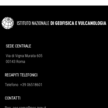
SEDE CENTRALE
Via di Vigna Murata 605
00143 Roma
RECAPITI TELEFONICI
Telefono +39 06518601
CONTATTI
Pec:
aoo.roma@pec.ingv.it