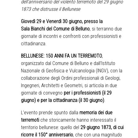
dell'anniversario del violento
terremoto del 29 giugno
1873 che distrusse il Bellunese
Giovedì 29 e Venerdì 30 giugno, presso la
Sala Bianchi del Comune di Belluno
, si terranno due
giornate di incontri e confronti con professionisti e
cittadinanza.
BELLUNESE: 150 ANNI FA UN TERREMOTO
,
organizzato dal
Comune di Belluno
e
dall'Istituto
Nazionale di Geofisica e Vulcanologia (INGV)
, con la
collaborazione degli Ordini professionali di Geologi,
Ingegneri, Architetti e Geometri, si articola in due
giornate di convegno
per i professionisti (il 29
giugno) e per la cittadinanza (il 30 giugno)
.
L’evento prende spunto dalla
memoria dei due
terremoti
che storicamente hanno interessato il
territorio bellunese: quello del
29 giugno 1873, di cui
ricorre il 150° anniversario
, che con una magnitudo