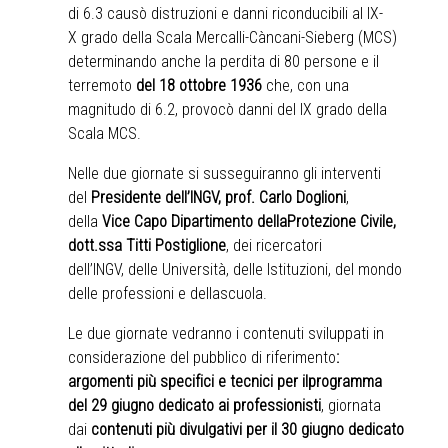
di 6.3 causò distruzioni e danni riconducibili al IX-
X grado della Scala Mercalli-Càncani-Sieberg (MCS)
determinando anche la perdita di 80 persone e il
terremoto
del 18 ottobre 1936
che, con una
magnitudo di 6.2, provocò danni del IX grado della
Scala MCS.
Nelle due giornate si susseguiranno gli interventi
del
Presidente dell’INGV, prof. Carlo Doglioni
,
della
Vice Capo Dipartimento dellaProtezione Civile,
dott.ssa Titti Postiglione
, dei ricercatori
dell’INGV, delle Università, delle Istituzioni, del mondo
delle professioni e dellascuola.
Le due giornate vedranno i contenuti sviluppati in
considerazione del pubblico di riferimento
:
argomenti più specifici e tecnici per ilprogramma
del 29 giugno
dedicato ai professionisti
, giornata
dai
contenuti più divulgativi per il 30 giugno dedicato