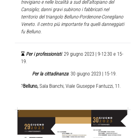
trevigiano e nelle località a sud dell’altopiano del
Cansiglio; danni gravi subirono i fabbricati nel
territorio del triangolo Belluno-Pordenone-Conegliano
Veneto. Il centro più importante fra quelli danneggiati
fu Belluno
.
⌛
️
Per i professionisti
: 29 giugno 2023 | 9-12:30 e 15-
19.
Per la cittadinanza
: 30 giugno 2023 | 15-19.
?
Belluno,
Sala Bianchi, Viale Giuseppe Fantuzzi, 11.