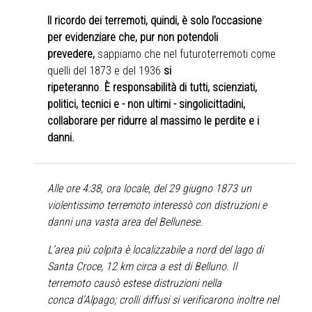
Il ricordo dei terremoti, quindi, è solo l’occasione
per evidenziare che, pur non potendoli
prevedere,
sappiamo che nel futuroterremoti come
quelli del 1873 e del 1936
si
ripeteranno
.
È responsabilità di tutti, scienziati,
politici, tecnici e - non ultimi - singolicittadini,
collaborare per ridurre al massimo le perdite e i
danni.
Alle ore 4:38, ora locale, del 29 giugno 1873 un
violentissimo terremoto interessò con distruzioni e
danni una vasta area del Bellunese.
L’area più colpita è localizzabile a nord del lago di
Santa Croce, 12 km circa a est di Belluno. Il
terremoto causò estese distruzioni nella
conca d’Alpago; crolli diffusi si verificarono inoltre nel