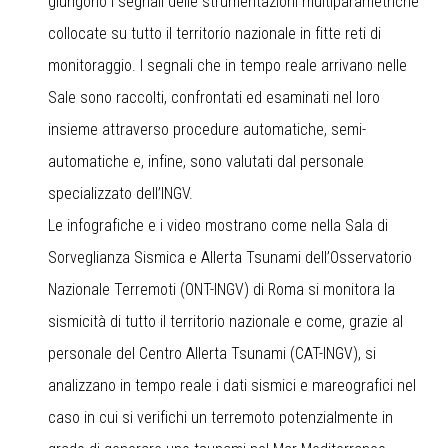
giungono i segnali delle strumentazioni multiparametriche
collocate su tutto il territorio nazionale in fitte
reti di
monitoraggio
. I segnali che in tempo reale arrivano nelle
Sale sono raccolti, confrontati ed esaminati nel loro
insieme attraverso procedure automatiche, semi-
automatiche e, infine, sono valutati dal personale
specializzato dell’INGV.
Le infografiche e i video mostrano come nella Sala di
Sorveglianza Sismica e Allerta Tsunami dell’Osservatorio
Nazionale Terremoti (ONT-INGV) di Roma si monitora la
sismicità di tutto il territorio nazionale e come, grazie al
personale del Centro Allerta Tsunami (CAT-INGV), si
analizzano in tempo reale i dati sismici e mareografici nel
caso in cui si verifichi un terremoto potenzialmente in