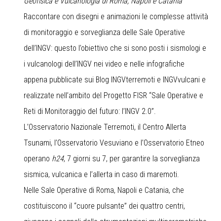
Geofisica e Vulcanologia di Roma, Napoli e Catania
Raccontare con disegni e animazioni le complesse attività
di monitoraggio e sorveglianza delle Sale Operative
dell’INGV: questo l’obiettivo che si sono posti i sismologi e
i vulcanologi dell’INGV nei video e nelle infografiche
appena pubblicate sui Blog INGVterremoti e INGVvulcani e
realizzate nell’ambito del Progetto FISR “Sale Operative e
Reti di Monitoraggio del futuro: l’INGV 2.0”.
L’
Osservatorio Nazionale Terremoti
, il
Centro Allerta
Tsunami
, l’
Osservatorio Vesuviano
e l’
Osservatorio Etneo
operano
h24
, 7 giorni su 7, per garantire la sorveglianza
sismica, vulcanica e l’allerta in caso di maremoti.
Nelle Sale Operative di Roma, Napoli e Catania, che
costituiscono il “cuore pulsante” dei quattro centri,