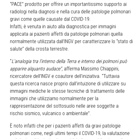
“PACE” prodotto per offrire un importantissimo supporto ai
radiologi nella diagnosi e nella cura delle patologie polmonari
gravi come quelle causate dal COVID-19.
Infatti, è venuta in aiuto alla diagnostica per immagini
applicata ai pazienti affetti da patologie polmonari quella
normalmente utilizzata dall’INGV per caratterizzare lo “stato di
salute” della crosta terrestre.
“
L’analogia tra l’interno della Terra e interno dei polmoni può
apparire alquanto audace”,
afferma Massimo Chiappini,
ricercatore dell’INGV e coautore dell'iniziativa. “Tuttavia
questa ricerca nasce proprio dall’intuizione di utilizzare su
immagini mediche le stesse tecniche di trattamento delle
immagini che utilizziamo normalmente per la
rappresentazione del sottosuolo nelle aree soggette a
rischio sismico, vulcanico o ambientale”.
È noto infatti che per i pazienti affetti da gravi patologie
polmonari come, negli ultimi tempi il COVID-19, la valutazione