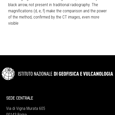
black arrow, not present in traditional radiography. The
magnifications (d, e, f) make the comparison and the power
of the method, confirmed by the CT images, even more
visible
SEDE CENTRALE
Via di Vigna Murata 605
00143 Roma