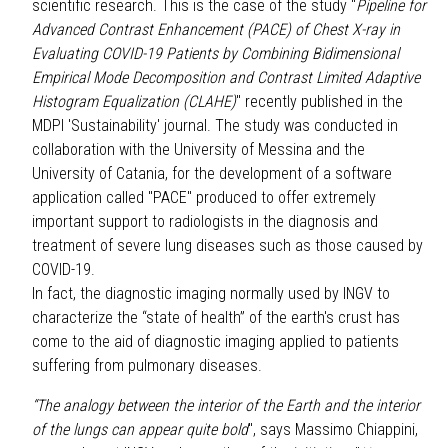
scientific research. This is the case of the study "
Pipeline for
Advanced Contrast Enhancement (PACE) of Chest X-ray in
Evaluating COVID-19 Patients by Combining Bidimensional
Empirical Mode Decomposition and Contrast Limited Adaptive
Histogram Equalization (CLAHE)
" recently published in the
MDPI 'Sustainability' journal. The study was conducted in
collaboration with the University of Messina and the
University of Catania, for the development of a software
application called "PACE" produced to offer extremely
important support to radiologists in the diagnosis and
treatment of severe lung diseases such as those caused by
COVID-19.
In fact, the diagnostic imaging normally used by INGV to
characterize the “state of health” of the earth's crust has
come to the aid of diagnostic imaging applied to patients
suffering from pulmonary diseases.
“The analogy between the interior of the Earth and the interior
of the lungs can appear quite bold
", says Massimo Chiappini,