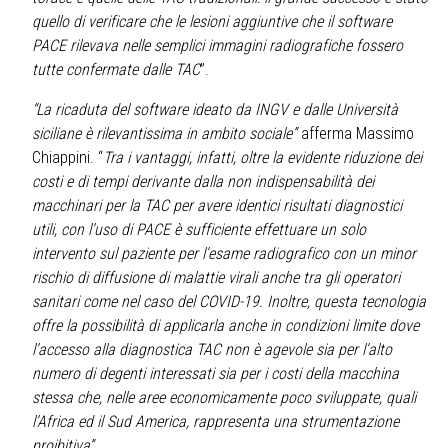
quello di verificare che le lesioni aggiuntive che il software
PACE rilevava nelle semplici immagini radiografiche fossero
tutte confermate dalle TAC
”.
“La ricaduta del software ideato da INGV e dalle Università
siciliane è rilevantissima in ambito sociale”
afferma Massimo
Chiappini. “
Tra i vantaggi, infatti, oltre la evidente riduzione dei
costi e di tempi derivante dalla non indispensabilità dei
macchinari per la TAC per avere identici risultati diagnostici
utili, con l’uso di PACE è sufficiente effettuare un solo
intervento sul paziente per l’esame radiografico con un minor
rischio di diffusione di malattie virali anche tra gli operatori
sanitari come nel caso del COVID-19. Inoltre, questa tecnologia
offre la possibilità di applicarla anche in condizioni limite dove
l’accesso alla diagnostica TAC non è agevole sia per l’alto
numero di degenti interessati sia per i costi della macchina
stessa che, nelle aree economicamente poco sviluppate, quali
l’Africa ed il Sud America, rappresenta una strumentazione
proibitiva”
.