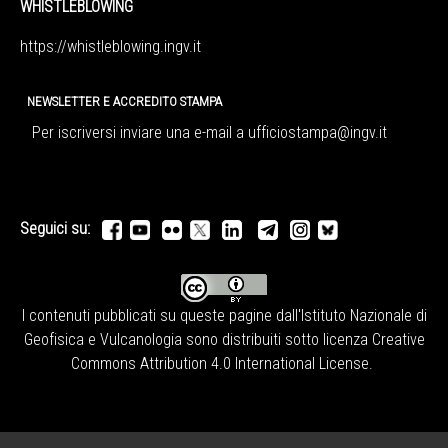
WHISTLEBLOWING
https://whistleblowing.ingv.
it
NEWSLETTER E ACCREDITO STAMPA
Per iscriversi inviare una e-mail a
ufficiostampa@ingv.it
Seguici su:
I contenuti pubblicati su queste pagine dall'
Istituto Nazionale di
Geofisica e Vulcanologia
sono distribuiti sotto licenza
Creative
Commons Attribution 4.0 International License
.