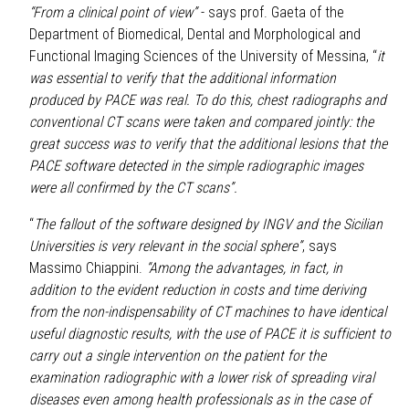
“From a clinical point of view”
- says prof. Gaeta of the
Department of Biomedical, Dental and Morphological and
Functional Imaging Sciences of the University of Messina, “
it
was essential to verify that the additional information
produced by PACE was real. To do this, chest radiographs and
conventional CT scans were taken and compared jointly: the
great success was to verify that the additional lesions that the
PACE software detected in the simple radiographic images
were all confirmed by the CT scans”.
“
The fallout of the software designed by INGV and the Sicilian
Universities is very relevant in the social sphere”
, says
Massimo Chiappini.
“Among the advantages, in fact, in
addition to the evident reduction in costs and time deriving
from the non-indispensability of CT machines to have identical
useful diagnostic results, with the use of PACE it is sufficient to
carry out a single intervention on the patient for the
examination radiographic with a lower risk of spreading viral
diseases even among health professionals as in the case of