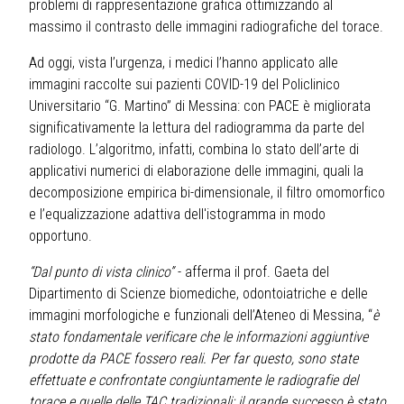
problemi di rappresentazione grafica ottimizzando al
massimo il contrasto delle immagini radiografiche del torace.
Ad oggi, vista l’urgenza, i medici l’hanno applicato alle
immagini raccolte sui pazienti COVID-19 del Policlinico
Universitario “G. Martino” di Messina: con PACE è migliorata
significativamente la lettura del radiogramma da parte del
radiologo. L’algoritmo, infatti, combina lo stato dell’arte di
applicativi numerici di elaborazione delle immagini, quali la
decomposizione empirica bi-dimensionale, il filtro omomorfico
e l’equalizzazione adattiva dell'istogramma in modo
opportuno.
“Dal punto di vista clinico”
- afferma il prof. Gaeta del
Dipartimento di Scienze biomediche, odontoiatriche e delle
immagini morfologiche e funzionali dell’Ateneo di Messina, “
è
stato fondamentale verificare che le informazioni aggiuntive
prodotte da PACE fossero reali. Per far questo, sono state
effettuate e confrontate congiuntamente le radiografie del
torace e quelle delle TAC tradizionali: il grande successo è stato