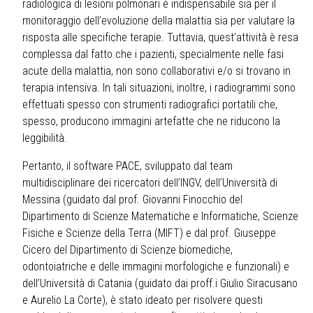
radiologica di lesioni polmonari è indispensabile sia per il
monitoraggio dell’evoluzione della malattia sia per valutare la
risposta alle specifiche terapie. Tuttavia, quest’attività è resa
complessa dal fatto che i pazienti, specialmente nelle fasi
acute della malattia, non sono collaborativi e/o si trovano in
terapia intensiva. In tali situazioni, inoltre, i radiogrammi sono
effettuati spesso con strumenti radiografici portatili che,
spesso, producono immagini artefatte che ne riducono la
leggibilità.
Pertanto, il software PACE, sviluppato dal team
multidisciplinare dei ricercatori dell’INGV, dell’Università di
Messina (guidato dal prof. Giovanni Finocchio del
Dipartimento di Scienze Matematiche e Informatiche, Scienze
Fisiche e Scienze della Terra (MIFT) e dal prof. Giuseppe
Cicero del Dipartimento di Scienze biomediche,
odontoiatriche e delle immagini morfologiche e funzionali) e
dell’Università di Catania (guidato dai proff.i Giulio Siracusano
e Aurelio La Corte), è stato ideato per risolvere questi