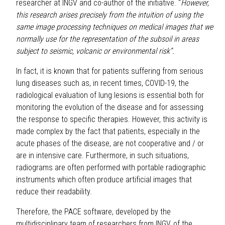
researcher at INGV and co-author of the initiative. "
However,
this research arises precisely from the intuition of using the
same image processing techniques on medical images that we
normally use for the representation of the subsoil in areas
subject to seismic, volcanic or environmental risk”.
In fact, it is known that for patients suffering from serious
lung diseases such as, in recent times, COVID-19, the
radiological evaluation of lung lesions is essential both for
monitoring the evolution of the disease and for assessing
the response to specific therapies. However, this activity is
made complex by the fact that patients, especially in the
acute phases of the disease, are not cooperative and / or
are in intensive care. Furthermore, in such situations,
radiograms are often performed with portable radiographic
instruments which often produce artificial images that
reduce their readability.
Therefore, the PACE software, developed by the
multidisciplinary team of researchers from INGV, of the