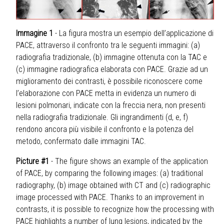
Immagine 1
- La figura mostra un esempio dell’applicazione di
PACE, attraverso il confronto tra le seguenti immagini: (a)
radiografia tradizionale, (b) immagine ottenuta con la TAC e
(c) immagine radiografica elaborata con PACE. Grazie ad un
miglioramento dei contrasti, è possibile riconoscere come
l’elaborazione con PACE metta in evidenza un numero di
lesioni polmonari, indicate con la freccia nera, non presenti
nella radiografia tradizionale. Gli ingrandimenti (d, e, f)
rendono ancora più visibile il confronto e la potenza del
metodo, confermato dalle immagini TAC.
Picture #1
- The figure shows an example of the application
of PACE, by comparing the following images: (a) traditional
radiography, (b) image obtained with CT and (c) radiographic
image processed with PACE. Thanks to an improvement in
contrasts, it is possible to recognize how the processing with
PACE highlights a number of lung lesions, indicated by the