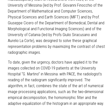
University of Messina (led by Prof. Giovanni Finocchio of the
Department of Mathematical and Computer Sciences,
Physical Sciences and Earth Sciences (MIFT) and by Prof.
Giuseppe Cicero of the Department of Biomedical, Dental and
Morphological and Functional Imaging Sciences) and of the
University of Catania (led by Profs Giulio Siracusano and
Aurelio La Corte), was designed to solve these graphical
representation problems by maximizing the contrast of chest
radiographic images.
To date, given the urgency, doctors have applied it to the
images collected on COVID-19 patients at the University
Hospital “G. Martino” in Messina: with PACE, the radiologist's
reading of the radiogram significantly improved. The
algorithm, in fact, combines the state of the art of numerical
image processing applications, such as the two-dimensional
empirical decomposition, the homomorphic filter and the
adaptive equalization of the histogram in an appropriate way.