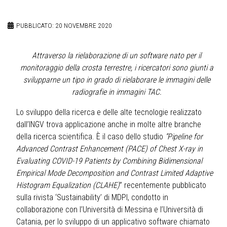
PUBBLICATO: 20 NOVEMBRE 2020
Attraverso la rielaborazione di un software nato per il
monitoraggio della crosta terrestre, i ricercatori sono giunti a
svilupparne un tipo in grado di rielaborare le immagini delle
radiografie in immagini TAC.
Lo sviluppo della ricerca e delle alte tecnologie realizzato
dall’INGV trova applicazione anche in molte altre branche
della ricerca scientifica. È il caso dello studio
“Pipeline for
Advanced Contrast Enhancement (PACE) of Chest X-ray in
Evaluating COVID-19 Patients by Combining Bidimensional
Empirical Mode Decomposition and Contrast Limited Adaptive
Histogram Equalization (CLAHE)
” recentemente pubblicato
sulla rivista ‘Sustainability’ di MDPI, condotto in
collaborazione con l’Università di Messina e l’Università di
Catania, per lo sviluppo di un applicativo software chiamato