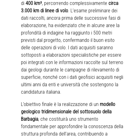
di
400 km²
, percorrendo complessivamente
circa
3.000 km di linee di volo
. L’esame preliminare dei
dati raccolti, ancora prima delle successive fasi di
elaborazione, ha evidenziato che in alcune aree la
profondità di indagine ha raggiunto i 500 metri
previsti dal progetto, confermando il buon esito
delle operazioni di volo. I dati acquisiti saranno
sottoposti a elaborazioni specialistiche per essere
poi integrati con le informazioni raccolte sul terreno
dai geologi durante le campagne di rilevamento di
superficie, nonché con i dati geofisici acquisiti negli
ultimi anni da enti e università che sostengono la
candidatura italiana.
L’obiettivo finale è la realizzazione di un
modello
geologico tridimensionale del sottosuolo della
Barbagia
, che costituirà uno strumento
fondamentale per approfondire la conoscenza della
struttura profonda dell’area, contribuendo a