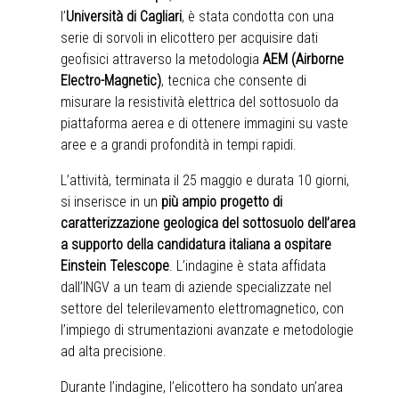
l’
Università di Cagliari
, è stata condotta con una
serie di sorvoli in elicottero per acquisire dati
geofisici attraverso la metodologia
AEM (Airborne
Electro-Magnetic)
, tecnica che consente di
misurare la resistività elettrica del sottosuolo da
piattaforma aerea e di ottenere immagini su vaste
aree e a grandi profondità in tempi rapidi.
L’attività, terminata il 25 maggio e durata 10 giorni,
si inserisce in un
più ampio progetto di
caratterizzazione geologica del sottosuolo dell’area
a supporto della candidatura italiana a ospitare
Einstein Telescope
. L’indagine è stata affidata
dall’INGV a un team di aziende specializzate nel
settore del telerilevamento elettromagnetico, con
l’impiego di strumentazioni avanzate e metodologie
ad alta precisione.
Durante l’indagine, l’elicottero ha sondato un’area