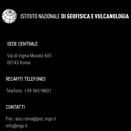
SEDE CENTRALE
Via di Vigna Murata 605
00143 Roma
RECAPITI TELEFONICI
Telefono +39 06518601
CONTATTI
Pec:
aoo.roma@pec.ingv.it
info@ingv.it