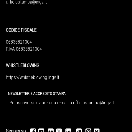
ufficiostampa@ingv.it
CODICE FISCALE
06838821004
P.IVA 06838821004
WHISTLEBLOWING
https://whistleblowing.ingv.
it
NEWSLETTER E ACCREDITO STAMPA
Per iscriversi inviare una e-mail a
ufficiostampa@ingv.it
Seguici su: