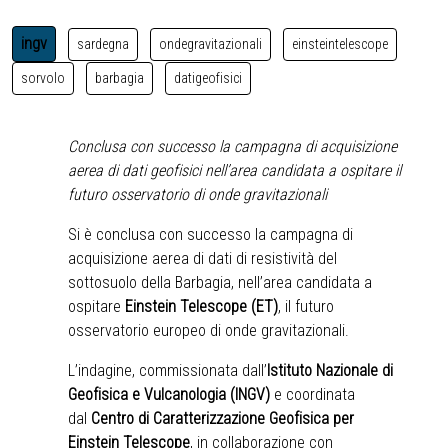
ingv
sardegna
ondegravitazionali
einsteintelescope
sorvolo
barbagia
datigeofisici
Conclusa con successo la campagna di acquisizione
aerea di dati geofisici nell’area candidata a ospitare il
futuro osservatorio di onde gravitazionali
Si è conclusa con successo la campagna di
acquisizione aerea di dati di resistività del
sottosuolo della Barbagia, nell’area candidata a
ospitare
Einstein Telescope (ET)
, il futuro
osservatorio europeo di onde gravitazionali.
L’indagine, commissionata dall’
Istituto Nazionale di
Geofisica e Vulcanologia (INGV)
e coordinata
dal
Centro di Caratterizzazione Geofisica per
Einstein Telescope
, in
collaborazione con