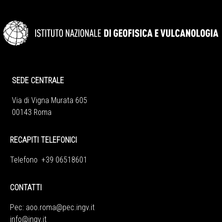
SEDE CENTRALE
Via di Vigna Murata 605
00143 Roma
RECAPITI TELEFONICI
Telefono +39 06518601
CONTATTI
Pec:
aoo.roma@pec.ingv.it
info@ingv.it