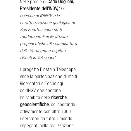
Nelle parole di
Carlo Doglioni,
Presidente dell’INGV,
“
Le
ricerche dell’INGV e la
caratterizzazione geologica di
Sos Enattos sono state
fondamentali nelle attività
propedeutiche alla candidatura
della Sardegna a ospitare
l’Einstein Telescope
”.
Il progetto Einstein Telescope
vede la partecipazione di molti
Ricercatori e Tecnologi
dell’INGV che operano
nell’ambito delle
ricerche
geoscientifiche
, collaborando
attivamente con oltre 1300
ricercatori da tutto il mondo
impegnati nella realizzazione