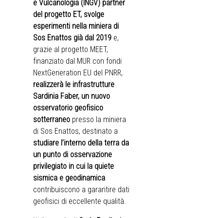
e Vulcanologia (INGV) partner
del progetto ET, svolge
esperimenti nella miniera di
Sos Enattos già dal 2019
e,
grazie al progetto MEET,
finanziato dal MUR con fondi
NextGeneration EU del PNRR,
realizzerà le infrastrutture
Sardinia Faber, un nuovo
osservatorio geofisico
sotterraneo
presso la miniera
di Sos Enattos, destinato a
studiare l’interno della terra da
un punto di osservazione
privilegiato in cui la quiete
sismica e geodinamica
contribuiscono a garantire dati
geofisici di eccellente qualità.