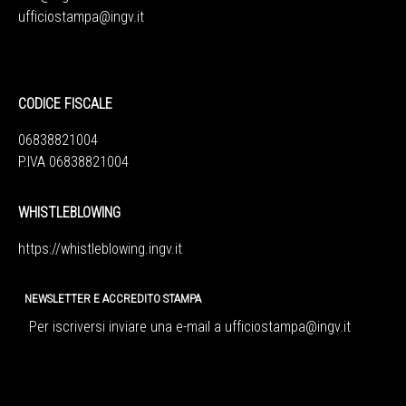
ufficiostampa@ingv.it
CODICE FISCALE
06838821004
P.IVA 06838821004
WHISTLEBLOWING
https://whistleblowing.ingv.
it
NEWSLETTER E ACCREDITO STAMPA
Per iscriversi inviare una e-mail a
ufficiostampa@ingv.it