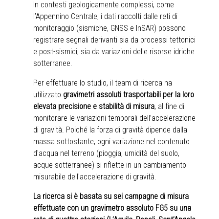
In contesti geologicamente complessi, come
l’Appennino Centrale, i dati raccolti dalle reti di
monitoraggio (sismiche, GNSS e InSAR) possono
registrare segnali derivanti sia da processi tettonici
e post-sismici, sia da variazioni delle risorse idriche
sotterranee.
Per effettuare lo studio, il team di ricerca ha
utilizzato
gravimetri assoluti trasportabili per la loro
elevata precisione e stabilità di misura
, al fine di
monitorare le variazioni temporali dell’accelerazione
di gravità. Poiché la forza di gravità dipende dalla
massa sottostante, ogni variazione nel contenuto
d'acqua nel terreno (pioggia, umidità del suolo,
acque sotterranee) si riflette in un cambiamento
misurabile dell'accelerazione di gravità.
La ricerca si è basata su sei campagne di misura
effettuate con un gravimetro assoluto FG5 su una