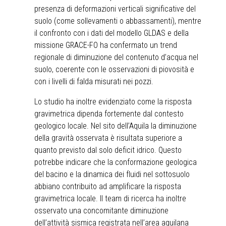
presenza di deformazioni verticali significative del
suolo (come sollevamenti o abbassamenti), mentre
il confronto con i dati del modello GLDAS e della
missione GRACE-FO ha confermato un trend
regionale di diminuzione del contenuto d’acqua nel
suolo, coerente con le osservazioni di piovosità e
con i livelli di falda misurati nei pozzi.
Lo studio ha inoltre evidenziato come la risposta
gravimetrica dipenda fortemente dal contesto
geologico locale. Nel sito dell’Aquila la diminuzione
della gravità osservata è risultata superiore a
quanto previsto dal solo deficit idrico. Questo
potrebbe indicare che la conformazione geologica
del bacino e la dinamica dei fluidi nel sottosuolo
abbiano contribuito ad amplificare la risposta
gravimetrica locale. Il team di ricerca ha inoltre
osservato una concomitante diminuzione
dell’attività sismica registrata nell’area aquilana