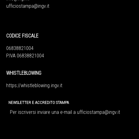
ufficiostampa@ingv.it
CODICE FISCALE
06838821004
P.IVA 06838821004
WHISTLEBLOWING
https://whistleblowing.ingv.
it
NEWSLETTER E ACCREDITO STAMPA
Per iscriversi inviare una e-mail a
ufficiostampa@ingv.it