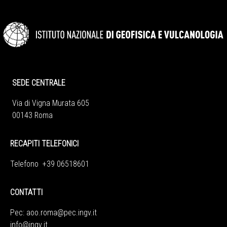
SEDE CENTRALE
Via di Vigna Murata 605
00143 Roma
RECAPITI TELEFONICI
Telefono +39 06518601
CONTATTI
Pec:
aoo.roma@pec.ingv.it
info@ingv.it