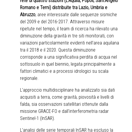
rete di quattro stazioni (L’Aquila, Popoli, Sant’Angelo
Romano e Terni) distribuite tra Lazio, Umbria e
Abruzzo
, aree interessate dalle sequenze sismiche
del 2009 e del 2016-2017. Attraverso misure
ripetute nel tempo, il team di ricerca ha rilevato una
diminuzione della gravità in tre siti monitorati, con
variazioni particolarmente evidenti nell’area aquilana
tra il 2018 e il 2020. Questa diminuzione
corrisponde a una significativa perdita di acqua nel
sottosuolo in quel biennio, legata principalmente a
fattori climatici e a processi idrologici su scala
regionale.
L’approccio multidisciplinare ha analizzato sia dati
acquisiti a terra, come gravità, piovosità e livelli di
falda, sia osservazioni satellitari ottenute dalla
missione GRACE-FO e dall'interferometria radar
Sentinel-1 (InSAR).
L’analisi delle serie temporali InSAR ha escluso la