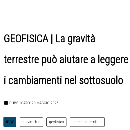
GEOFISICA | La gravità
terrestre può aiutare a leggere
i cambiamenti nel sottosuolo
PUBBLICATO: 29 MAGGIO 2026
ingv
gravimetria
geofisica
appenninocentrale