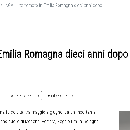
INGV | Il terremoto in Emilia Romagna dieci anni dopo
 Emilia Romagna dieci anni dopo
ingvoperativosempre
emilia-romagna
na fu colpita, tra maggio e giugno, da un'importante
ono quelle di Modena, Ferrara, Reggio Emilia, Bologna,