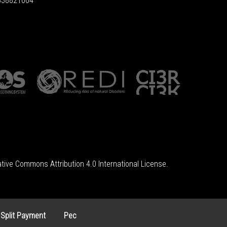
6838821004
tive Commons Attribution 4.0 International License
.
 Split Payment
Pec