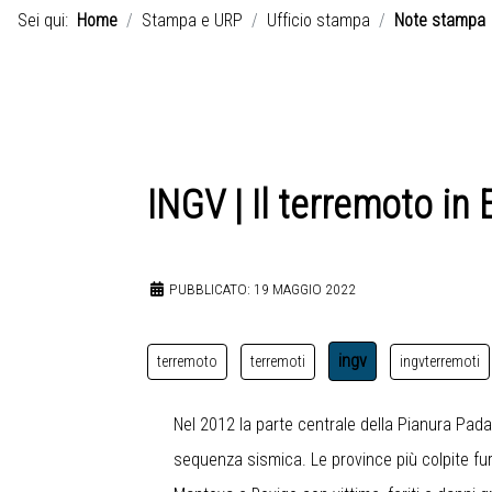
Sei qui:
Home
Stampa e URP
Ufficio stampa
Note stampa
INGV | Il terremoto in
PUBBLICATO: 19 MAGGIO 2022
ingv
terremoto
terremoti
ingvterremoti
Nel 2012 la parte centrale della Pianura Pada
sequenza sismica. Le province più colpite fur