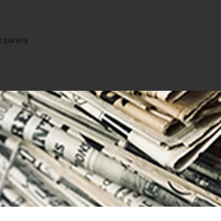
o pianeta