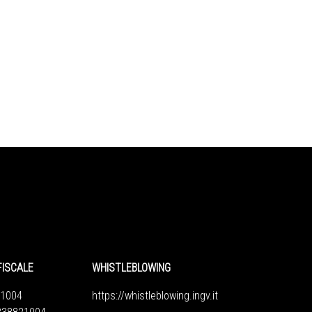
FISCALE
WHISTLEBLOWING
1004
https://whistleblowing.ingv.
it