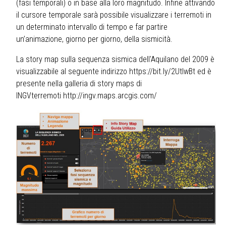
(fasi temporali) o in base alla loro magnitudo. Infine attivando
il cursore temporale sarà possibile visualizzare i terremoti in
un determinato intervallo di tempo e far partire
un’animazione, giorno per giorno, della sismicità.
La story map sulla sequenza sismica dell'Aquilano del 2009 è
visualizzabile al seguente indirizzo
https://bit.ly/2UtlwBt
ed è
presente nella galleria di story maps di
INGVterremoti
http://ingv.maps.arcgis.com/