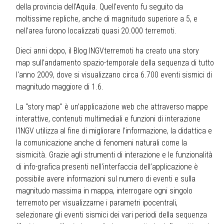
della provincia dell’Aquila. Quell’evento fu seguito da
moltissime repliche, anche di magnitudo superiore a 5, e
nell’area furono localizzati quasi 20.000 terremoti.
Dieci anni dopo, il Blog INGVterremoti ha creato una story
map sull’andamento spazio-temporale della sequenza di tutto
l'anno 2009, dove si visualizzano circa 6.700 eventi sismici di
magnitudo maggiore di 1.6.
La "story map" è un’applicazione web che attraverso mappe
interattive, contenuti multimediali e funzioni di interazione
l'INGV utilizza al fine di migliorare l’informazione, la didattica e
la comunicazione anche di fenomeni naturali come la
sismicità. Grazie agli strumenti di interazione e le funzionalità
di info-grafica presenti nell'interfaccia dell’applicazione è
possibile avere informazioni sul numero di eventi e sulla
magnitudo massima in mappa, interrogare ogni singolo
terremoto per visualizzarne i parametri ipocentrali,
selezionare gli eventi sismici dei vari periodi della sequenza