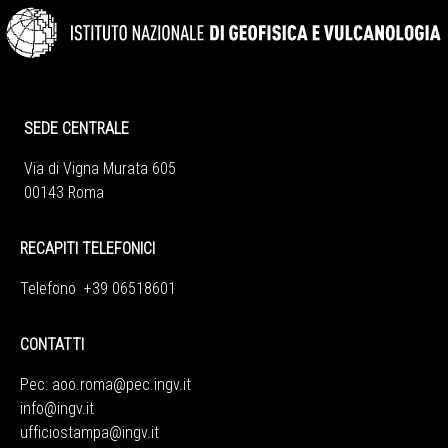
SEDE CENTRALE
Via di Vigna Murata 605
00143 Roma
RECAPITI TELEFONICI
Telefono +39 06518601
CONTATTI
Pec:
aoo.roma@pec.ingv.it
info@ingv.it
ufficiostampa@ingv.it