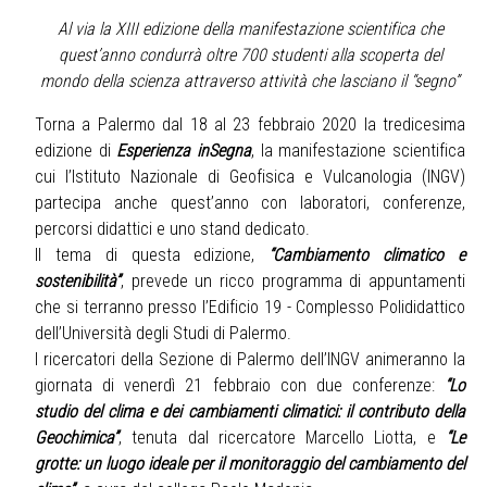
Al via la XIII edizione della manifestazione scientifica che
quest’anno condurrà oltre 700 studenti alla scoperta del
mondo della scienza attraverso attività che lasciano il “segno”
Torna a Palermo dal 18 al 23 febbraio 2020 la tredicesima
edizione di
Esperienza inSegna
, la manifestazione scientifica
cui l’Istituto Nazionale di Geofisica e Vulcanologia (INGV)
partecipa anche quest’anno con laboratori, conferenze,
percorsi didattici e uno stand dedicato.
Il tema di questa edizione,
“Cambiamento climatico e
sostenibilità”
, prevede un ricco programma di appuntamenti
che si terranno presso l’Edificio 19 - Complesso Polididattico
dell’Università degli Studi di Palermo.
I ricercatori della Sezione di Palermo dell’INGV animeranno la
giornata di venerdì 21 febbraio con due conferenze:
“Lo
studio del clima e dei cambiamenti climatici: il contributo della
Geochimica”
, tenuta dal ricercatore Marcello Liotta, e
“Le
grotte: un luogo ideale per il monitoraggio del cambiamento del