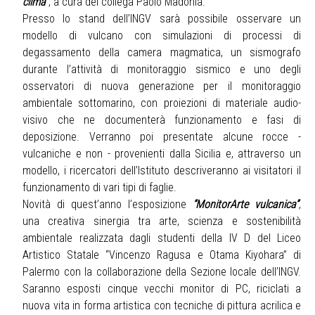
clima”
, a cura del collega Paolo Madonia.
Presso lo stand dell’INGV sarà possibile osservare un
modello di vulcano con simulazioni di processi di
degassamento della camera magmatica, un sismografo
durante l’attività di monitoraggio sismico e uno degli
osservatori di nuova generazione per il monitoraggio
ambientale sottomarino, con proiezioni di materiale audio-
visivo che ne documenterà funzionamento e fasi di
deposizione. Verranno poi presentate alcune rocce -
vulcaniche e non - provenienti dalla Sicilia e, attraverso un
modello, i ricercatori dell’Istituto descriveranno ai visitatori il
funzionamento di vari tipi di faglie.
Novità di quest’anno l’esposizione
“MonitorArte vulcanica”
,
una creativa sinergia tra arte, scienza e sostenibilità
ambientale realizzata dagli studenti della IV D del Liceo
Artistico Statale “Vincenzo Ragusa e Otama Kiyohara” di
Palermo con la collaborazione della Sezione locale dell’INGV.
Saranno esposti cinque vecchi monitor di PC, riciclati a
nuova vita in forma artistica con tecniche di pittura acrilica e