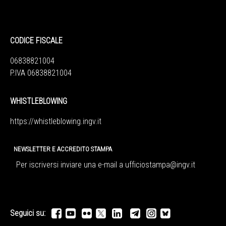
CODICE FISCALE
06838821004
P.IVA 06838821004
WHISTLEBLOWING
https://whistleblowing.ingv.
it
NEWSLETTER E ACCREDITO STAMPA
Per iscriversi inviare una e-mail a
ufficiostampa@ingv.it
Seguici su: