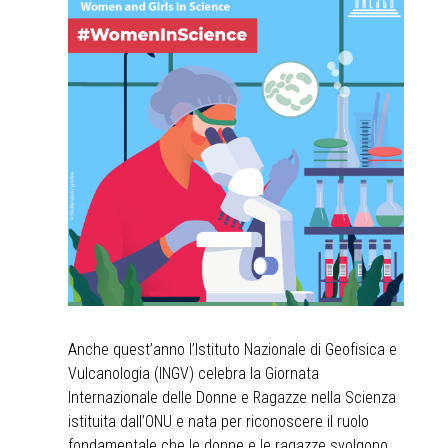
Anche quest’anno l’Istituto Nazionale di Geofisica e
Vulcanologia (INGV) celebra la Giornata
Internazionale delle Donne e Ragazze nella Scienza
istituita dall’ONU e nata per riconoscere il ruolo
fondamentale che le donne e le ragazze svolgono